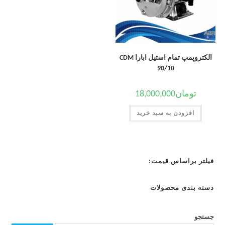
الکتروپمپ تمام استیل ابارا CDM
90/10
تومان
18,000,000
افزودن به سبد خرید
فیلتر براساس قیمت:
دسته بندی محصولات
جستجو