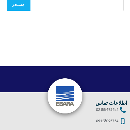
جستجو
اطلاعات تماس
02188495482
09128095754