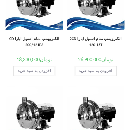
الکتروپمپ تمام استیل ابارا 2CD
الکتروپمپ تمام استیل ابارا CD
200/12 IE3
120-15T
تومان
26,900,000
تومان
18,330,000
افزودن به سبد خرید
افزودن به سبد خرید