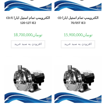
الکتروپمپ تمام استیل ابارا CD
الکتروپمپ تمام استیل ابارا CD/E
120-12T IE2
70/05T IE3
تومان
15,900,000
تومان
18,700,000
افزودن به سبد خرید
افزودن به سبد خرید