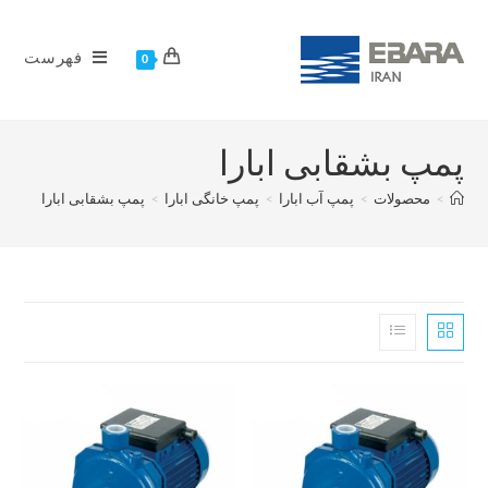
فهرست
0
پمپ بشقابی ابارا
>
محصولات
>
پمپ آب ابارا
>
پمپ خانگی ابارا
>
پمپ بشقابی ابارا