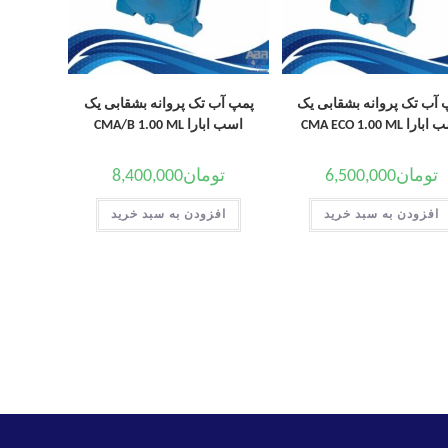
 آب تک پروانه بشقابی یک
پمپ آب تک پروانه بشقابی یک
را CMA ECO 1.00 ML
اسب ابارا CMA/B 1.00 ML
تومان
6,500,000
تومان
8,400,000
افزودن به سبد خرید
افزودن به سبد خرید