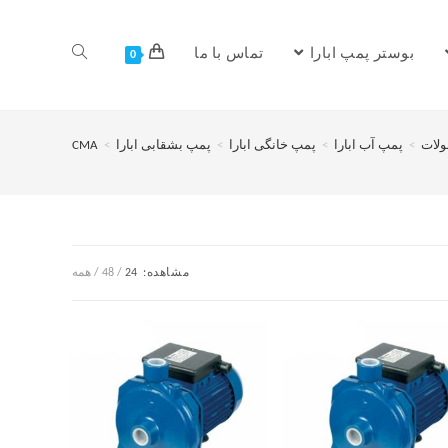
بوستر پمپ ابارا
تماس با ما
0
لات
>
پمپ آب ابارا
>
پمپ خانگی ابارا
>
پمپ بشقابی ابارا
>
CMA
مشاهده:
24
48
همه