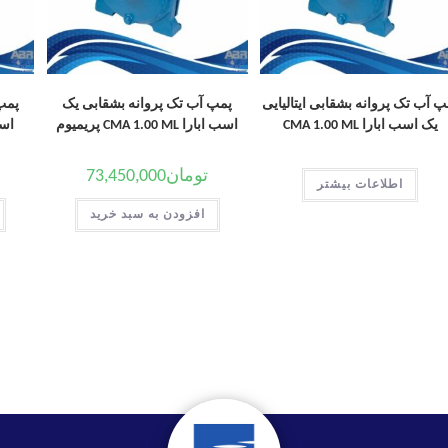
پ آب تک پروانه بشقابی ایتالیایی
پمپ آب تک پروانه بشقابی یک
پمپ
یک اسب ابارا CMA 1.00 ML
اسب ابارا CMA 1.00 ML پریمیوم
اسب ابا
تومان
73,450,000
اطلاعات بیشتر
افزودن به سبد خرید