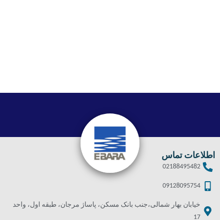
اطلاعات تماس
02188495482
09128095754
خیابان بهار شمالی،جنب بانک مسکن، پاساژ مرجان، طبقه اول، واحد
17