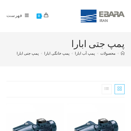
فهرست
0
پمپ جتی ابارا
>
محصولات
>
پمپ آب ابارا
>
پمپ خانگی ابارا
>
پمپ جتی ابارا