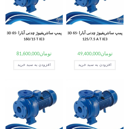
پمپ سانتریفیوژ چدنی آبارا 3D 65-
پمپ سانتریفیوژ چدنی آبارا 3D 65-
160/15 T IE3
125/7.5 A T IE3
تومان
49,400,000
تومان
81,600,000
افزودن به سبد خرید
افزودن به سبد خرید