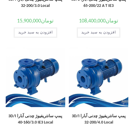
32-200/3.0 Local
65-200/22 A T IE3
تومان
108,400,000
تومان
15,900,000
افزودن به سبد خرید
افزودن به سبد خرید
پمپ سانتریفیوژ چدنی آبارا 3D/I
پمپ سانتریفیوژ چدنی آبارا 3D/I
40-160/3.0 IE3 Local
32-200/4.0 Local