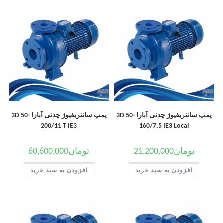
پمپ سانتریفیوژ چدنی آبارا 3D 50-
پمپ سانتریفیوژ چدنی آبارا 3D 50-
200/11 T IE3
160/7.5 IE3 Local
تومان
21,200,000
تومان
60,600,000
افزودن به سبد خرید
افزودن به سبد خرید