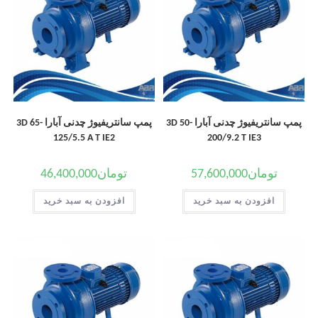
پمپ سانتریفیوژ چدنی آبارا 3D 50-
پمپ سانتریفیوژ چدنی آبارا 3D 65-
125/5.5 A T IE2
200/9.2 T IE3
تومان
57,600,000
تومان
46,400,000
افزودن به سبد خرید
افزودن به سبد خرید