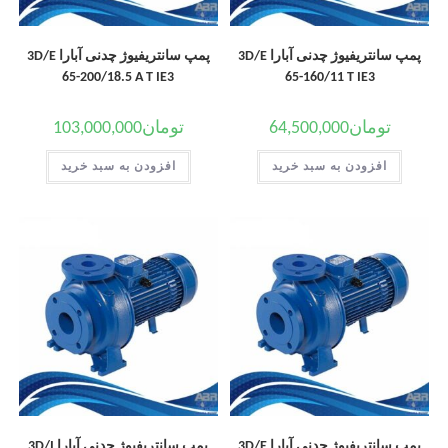
پمپ سانتریفیوژ چدنی آبارا 3D/E
پمپ سانتریفیوژ چدنی آبارا 3D/E
65-200/18.5 A T IE3
65-160/11 T IE3
تومان
64,500,000
تومان
103,000,000
افزودن به سبد خرید
افزودن به سبد خرید
پمپ سانتریفیوژ چدنی آبارا 3D/E
پمپ سانتریفیوژ چدنی آبارا 3D/I