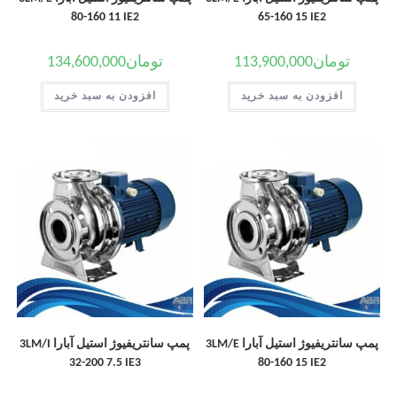
80-160 11 IE2
65-160 15 IE2
تومان
113,900,000
تومان
134,600,000
افزودن به سبد خرید
افزودن به سبد خرید
پمپ سانتریفیوژ استیل آبارا 3LM/E
پمپ سانتریفیوژ استیل آبارا 3LM/I
32-200 7.5 IE3
80-160 15 IE2