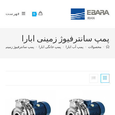
فهرست
0
پمپ سانترفیوژ زمینی ابارا
>
محصولات
>
پمپ آب ابارا
>
پمپ خانگی ابارا
>
پمپ سانترفیوژ زمینی ابار