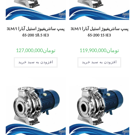
پمپ سانتریفیوژ استیل آبارا 3LM/I
پمپ سانتریفیوژ استیل آبارا 3LM/I
65-200 18.5 IE3
65-200 15 IE3
تومان
119,900,000
تومان
127,000,000
افزودن به سبد خرید
افزودن به سبد خرید