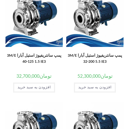
پمپ سانتریفیوژ استیل آبارا 3M/E
پمپ سانتریفیوژ استیل آبارا 3M/E
40-125 1.5 IE3
32-200 5.5 IE3
تومان
52,300,000
تومان
32,700,000
افزودن به سبد خرید
افزودن به سبد خرید