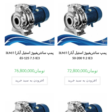
پمپ سانتریفیوژ استیل آبارا 3LM/I
پمپ سانتریفیوژ استیل آبارا 3LM/I
65-125 7.5 IE3
50-200 9.2 IE3
تومان
72,800,000
تومان
76,800,000
افزودن به سبد خرید
افزودن به سبد خرید