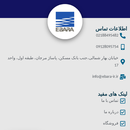
اطلاعات تماس
02188495482
09128095754
خیابان بهار شمالی،جنب بانک مسکن، پاساژ مرجان، طبقه اول، واحد
17
info@ebara-ir.ir
لینک های مفید
تماس با ما
درباره ما
فروشگاه