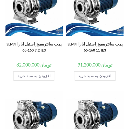
پمپ سانتریفیوژ استیل آبارا 3LM/I
پمپ سانتریفیوژ استیل آبارا 3LM/I
65-160 9.2 IE3
65-160 11 IE3
تومان
91,200,000
تومان
82,000,000
افزودن به سبد خرید
افزودن به سبد خرید