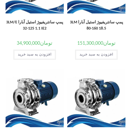
پمپ سانتریفیوژ استیل آبارا 3LM
پمپ سانتریفیوژ استیل آبارا 3LM/E
32-125 1.1 IE2
80-160 18.5
تومان
151,300,000
تومان
34,900,000
افزودن به سبد خرید
افزودن به سبد خرید