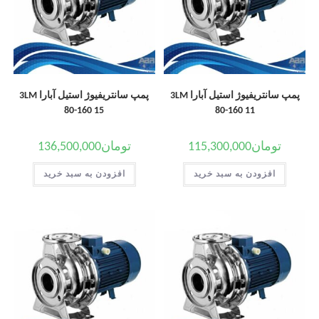
پمپ سانتریفیوژ استیل آبارا 3LM
پمپ سانتریفیوژ استیل آبارا 3LM
80-160 15
80-160 11
تومان
115,300,000
تومان
136,500,000
افزودن به سبد خرید
افزودن به سبد خرید