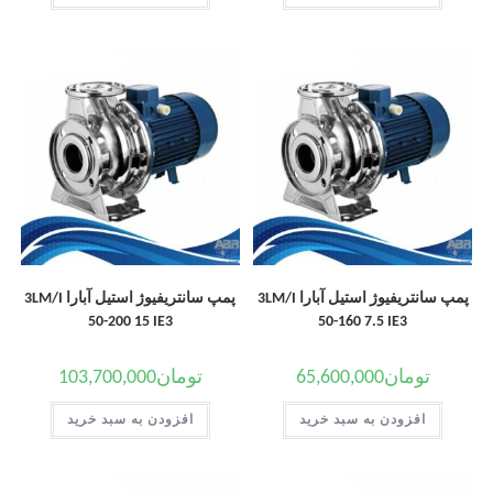
پمپ سانتریفیوژ استیل آبارا 3LM/I
پمپ سانتریفیوژ استیل آبارا 3LM/I
50-200 15 IE3
50-160 7.5 IE3
تومان
65,600,000
تومان
103,700,000
افزودن به سبد خرید
افزودن به سبد خرید