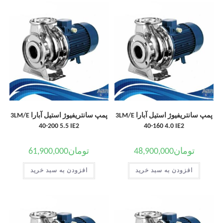
پمپ سانتریفیوژ استیل آبارا 3LM/E
پمپ سانتریفیوژ استیل آبارا 3LM/E
40-200 5.5 IE2
40-160 4.0 IE2
تومان
48,900,000
تومان
61,900,000
افزودن به سبد خرید
افزودن به سبد خرید