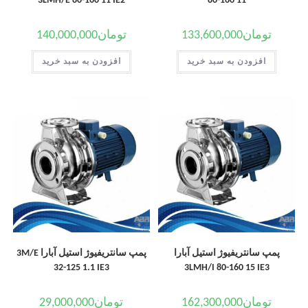
3LMH/E 80-160 11 IE2
80-160 11
تومان
133,600,000
تومان
140,000,000
افزودن به سبد خرید
افزودن به سبد خرید
پمپ سانتریفیوژ استیل آبارا
پمپ سانتریفیوژ استیل آبارا 3M/E
32-125 1.1 IE3
3LMH/I 80-160 15 IE3
تومان
162,300,000
تومان
29,000,000