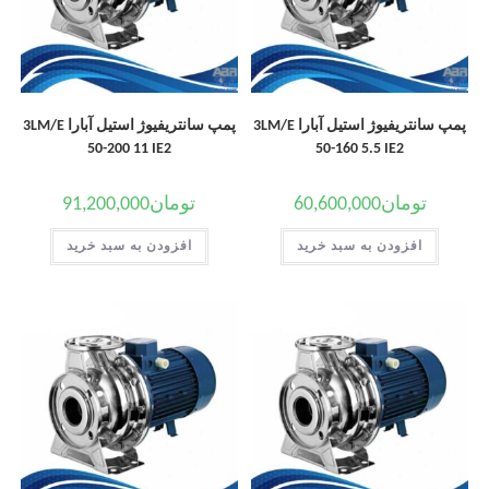
پمپ سانتریفیوژ استیل آبارا 3LM/E
پمپ سانتریفیوژ استیل آبارا 3LM/E
50-200 11 IE2
50-160 5.5 IE2
تومان
60,600,000
تومان
91,200,000
افزودن به سبد خرید
افزودن به سبد خرید