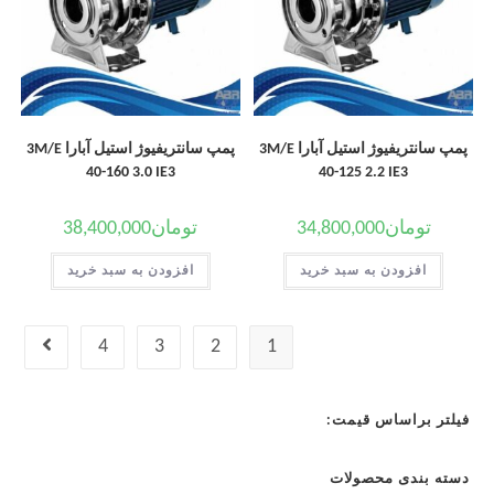
پمپ سانتریفیوژ استیل آبارا 3M/E
پمپ سانتریفیوژ استیل آبارا 3M/E
40-160 3.0 IE3
40-125 2.2 IE3
تومان
34,800,000
تومان
38,400,000
افزودن به سبد خرید
افزودن به سبد خرید
4
3
2
1
فیلتر براساس قیمت:
دسته بندی محصولات