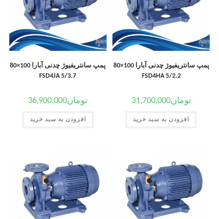
پمپ سانتریفیوژ چدنی آبارا 100×80
پمپ سانتریفیوژ چدنی آبارا 100×80
FSD4JA 5/3.7
FSD4HA 5/2.2
تومان
31,700,000
تومان
36,900,000
افزودن به سبد خرید
افزودن به سبد خرید