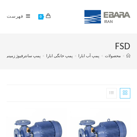
فهرست
0
FSD
>
محصولات
>
پمپ آب ابارا
>
پمپ خانگی ابارا
>
پمپ سانترفیوژ زمینی ابار