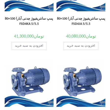
پمپ سانتریفیوژ چدنی آبارا 100×80
پمپ سانتریفیوژ چدنی آبارا 100×80
FSD4KA 5/5.5
FSD4JA 5/5.5
تومان
40,080,000
تومان
41,300,000
افزودن به سبد خرید
افزودن به سبد خرید