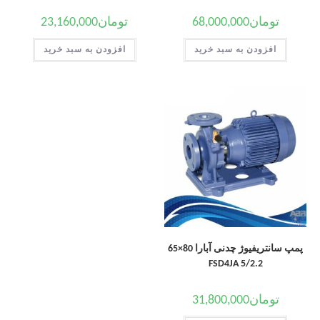
تومان
68,000,000
تومان
23,160,000
افزودن به سبد خرید
افزودن به سبد خرید
پمپ سانتریفیوژ چدنی آبارا 80×65
FSD4JA 5/2.2
تومان
31,800,000