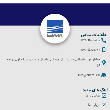
اطلاعات تماس
02188495482
09128095754
خیابان بهار شمالی،جنب بانک مسکن، پاساژ مرجان، طبقه اول، واحد
17
info@ebara-ir.ir
لینک های مفید
تماس با ما
درباره ما