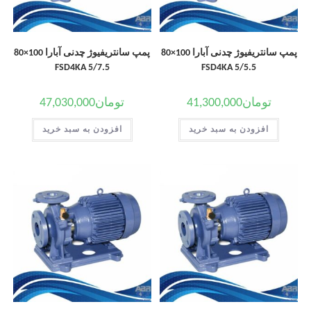
پمپ سانتریفیوژ چدنی آبارا 100×80
پمپ سانتریفیوژ چدنی آبارا 100×80
FSD4KA 5/7.5
FSD4KA 5/5.5
تومان
41,300,000
تومان
47,030,000
افزودن به سبد خرید
افزودن به سبد خرید