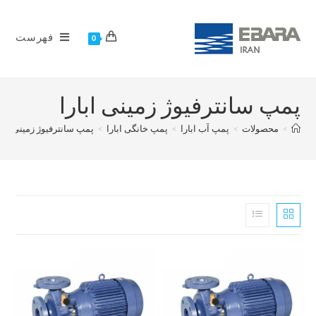
فهرست
0
پمپ سانترفیوژ زمینی ابارا
>
محصولات
>
پمپ آب ابارا
>
پمپ خانگی ابارا
>
پمپ سانترفیوژ زمینی ابار