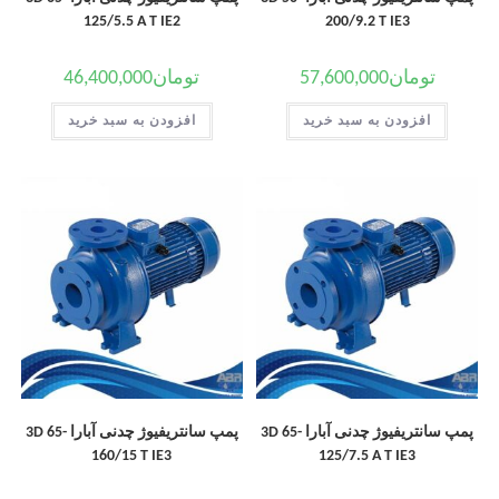
125/5.5 A T IE2
200/9.2 T IE3
تومان
57,600,000
تومان
46,400,000
افزودن به سبد خرید
افزودن به سبد خرید
پمپ سانتریفیوژ چدنی آبارا 3D 65-
پمپ سانتریفیوژ چدنی آبارا 3D 65-
160/15 T IE3
125/7.5 A T IE3