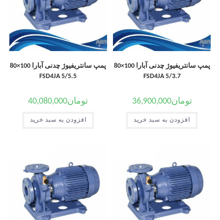
پمپ سانتریفیوژ چدنی آبارا 100×80
پمپ سانتریفیوژ چدنی آبارا 100×80
FSD4JA 5/5.5
FSD4JA 5/3.7
تومان
36,900,000
تومان
40,080,000
افزودن به سبد خرید
افزودن به سبد خرید