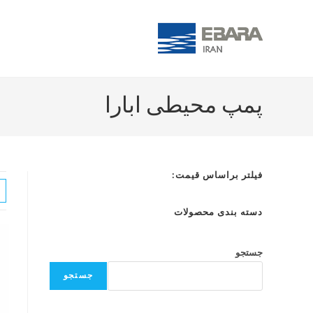
پمپ محیطی ابارا
فیلتر براساس قیمت:
دسته بندی محصولات
جستجو
جستجو