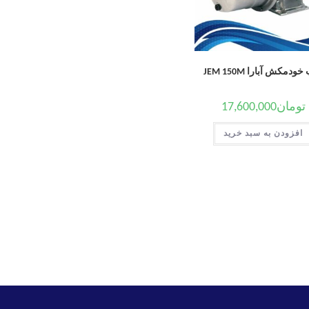
ودمکش آبارا JEM 150M
تومان
17,600,000
افزودن به سبد خرید