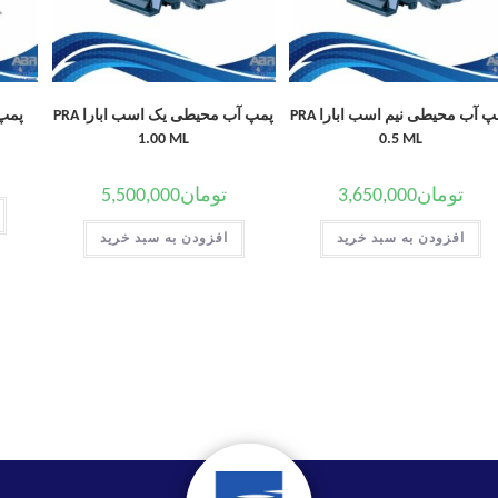
پمپ آب محیطی نیم اسب ابارا PRA
پمپ آب محیطی یک اسب ابارا PRA
پمپ خ
1.00 ML
0.5 ML
تومان
3,650,000
تومان
5,500,000
افزودن به سبد خرید
افزودن به سبد خرید