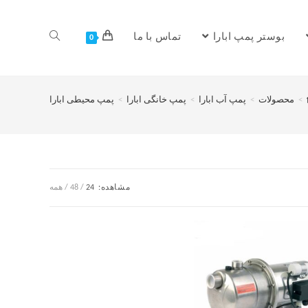
بوستر پمپ ابارا
تماس با ما
0
>
محصولات
>
پمپ آب ابارا
>
پمپ خانگی ابارا
>
پمپ محیطی ابارا
مشاهده:
24
48
همه