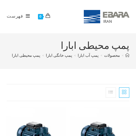
فهرست
0
پمپ محیطی ابارا
>
محصولات
>
پمپ آب ابارا
>
پمپ خانگی ابارا
>
پمپ محیطی ابارا