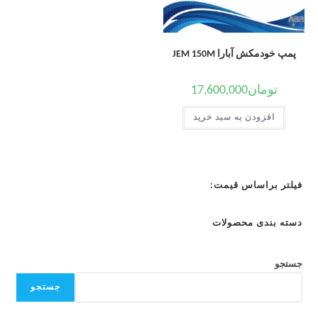
پمپ خودمکش آبارا JEM 150M
تومان
17,600,000
افزودن به سبد خرید
فیلتر براساس قیمت:
دسته بندی محصولات
جستجو
جستجو