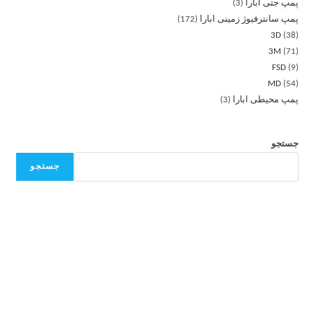
پمپ جتی ابارا
3
پمپ سانترفیوژ زمینی ابارا
172
3D
38
3M
71
FSD
9
MD
54
پمپ محیطی ابارا
3
جستجو
جستجو