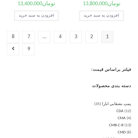
تومان
13,800,000
تومان
13,400,000
افزودن به سبد خرید
افزودن به سبد خرید
8
7
…
4
3
2
1
9
فیلتر براساس قیمت:
دسته بندی محصولات
پمپ بشقابی ابارا
35
CDA
12
CMA
4
CMB-C-R
13
CMD
6