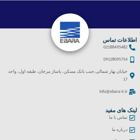
اطلاعات تماس
02188495482
09128095754
خیابان بهار شمالی،جنب بانک مسکن، پاساژ مرجان، طبقه اول، واحد
17
info@ebara-ir.ir
لینک های مفید
تماس با ما
درباره ما