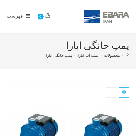
فهرست
0
پمپ خانگی ابارا
>
محصولات
>
پمپ آب ابارا
>
پمپ خانگی ابارا