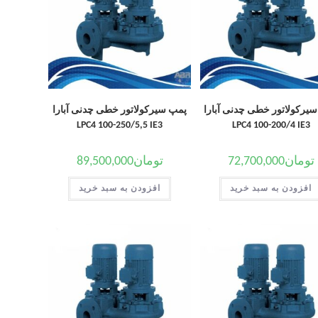
یرکولاتور خطی چدنی آبارا
پمپ سیرکولاتور خطی چدنی آبارا
LPC4 100-250/5,5 IE3
LPC4 100-200/4 IE3
تومان
72,700,000
تومان
89,500,000
افزودن به سبد خرید
افزودن به سبد خرید