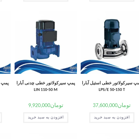
پ سیرکولاتور خطی استیل آبارا
پمپ سیرکولاتور خطی چدنی آبارا
پمپ س
LIN 110-50 M
LPS/E 50-150 T
تومان
37,600,000
تومان
9,920,000
افزودن به سبد خرید
افزودن به سبد خرید