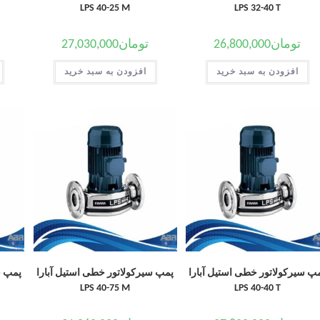
LPS 40-25 M
LPS 32-40 T
تومان
26,800,000
تومان
27,030,000
افزودن به سبد خرید
افزودن به سبد خرید
پ سیرکولاتور خطی استیل آبارا
پمپ سیرکولاتور خطی استیل آبارا
پمپ س
LPS 40-75 M
LPS 40-40 T