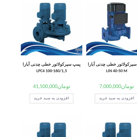
یرکولاتور خطی چدنی آبارا
پمپ سیرکولاتور خطی چدنی آبارا
LPC4 100-160/1,5
LIN 40-50 M
تومان
7,000,000
تومان
41,500,000
افزودن به سبد خرید
افزودن به سبد خرید