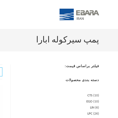
پمپ سیرکوله ابارا
فیلتر براساس قیمت:
دسته بندی محصولات
CTS
10
EGO
10
LIN
6
LPC
26