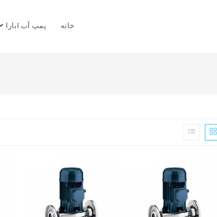
خانه
پمپ آب ابارا