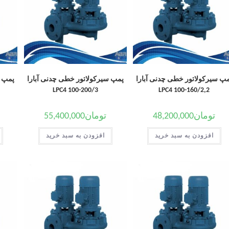
پ سیرکولاتور خطی چدنی آبارا
پمپ سیرکولاتور خطی چدنی آبارا
پمپ س
LPC4 100-200/3
LPC4 100-160/2,2
تومان
48,200,000
تومان
55,400,000
افزودن به سبد خرید
افزودن به سبد خرید