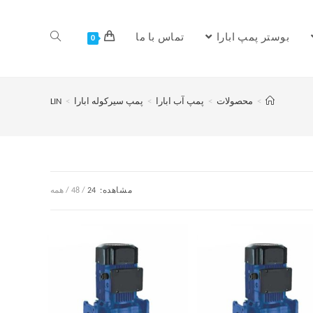
بوستر پمپ ابارا
تماس با ما
0
>
محصولات
>
پمپ آب ابارا
>
پمپ سیرکوله ابارا
>
LIN
مشاهده:
24
48
همه