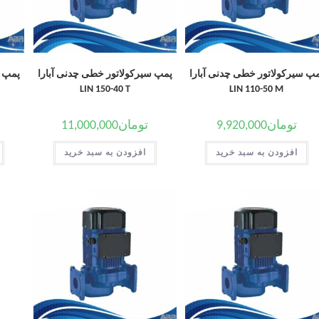
پ سیرکولاتور خطی چدنی آبارا
پمپ سیرکولاتور خطی چدنی آبارا
پمپ س
LIN 150-40 T
LIN 110-50 M
تومان
9,920,000
تومان
11,000,000
افزودن به سبد خرید
افزودن به سبد خرید