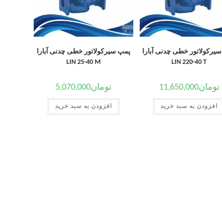
یرکولاتور خطی چدنی آبارا
پمپ سیرکولاتور خطی چدنی آبارا
LIN 25-40 M
LIN 220-40 T
تومان
11,650,000
تومان
5,070,000
افزودن به سبد خرید
افزودن به سبد خرید