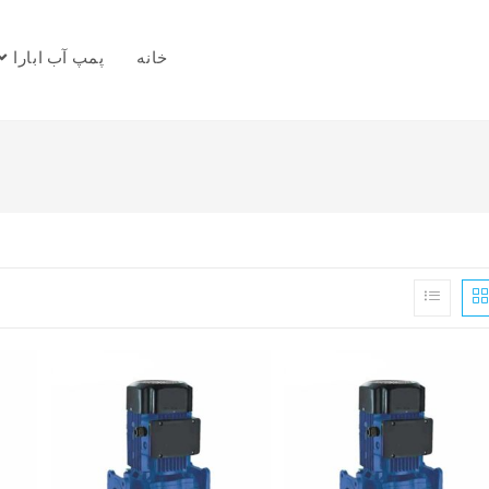
خانه
پمپ آب ابارا