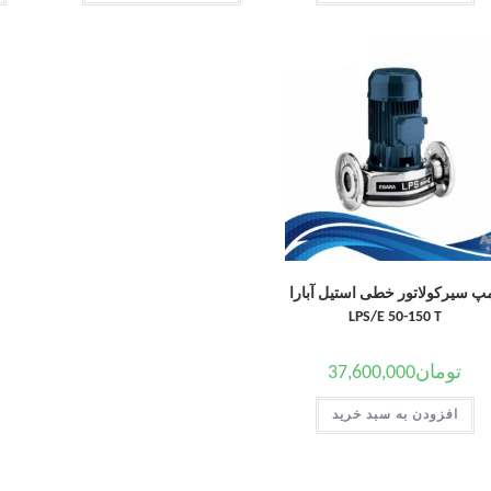
پ سیرکولاتور خطی استیل آبارا
LPS/E 50-150 T
تومان
37,600,000
افزودن به سبد خرید