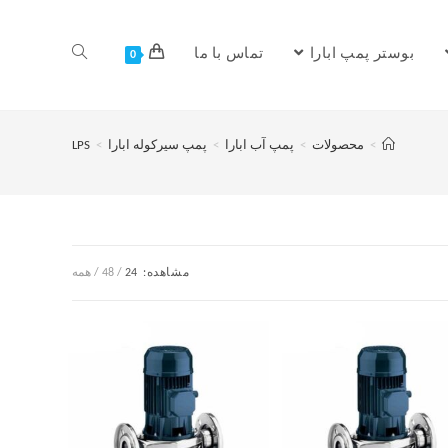
بوستر پمپ ابارا
تماس با ما
0
>
محصولات
>
پمپ آب ابارا
>
پمپ سیرکوله ابارا
>
LPS
مشاهده:
24
48
همه