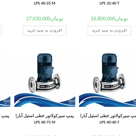
LPS 40-25 M
LPS 32-40 T
تومان
26,800,000
تومان
27,030,000
افزودن به سبد خرید
افزودن به سبد خرید
پ سیرکولاتور خطی استیل آبارا
پمپ سیرکولاتور خطی استیل آبارا
پمپ س
LPS 40-75 M
LPS 40-40 T