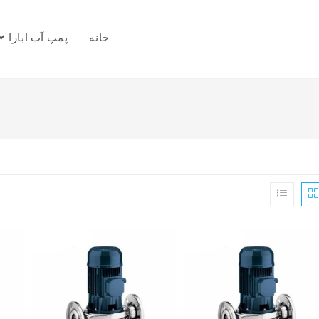
خانه
پمپ آب ابارا