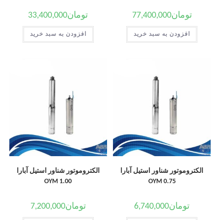
تومان
77,400,000
تومان
33,400,000
افزودن به سبد خرید
افزودن به سبد خرید
الکتروموتور شناور استیل آبارا
الکتروموتور شناور استیل آبارا
OYM 1.00
OYM 0.75
تومان
6,740,000
تومان
7,200,000