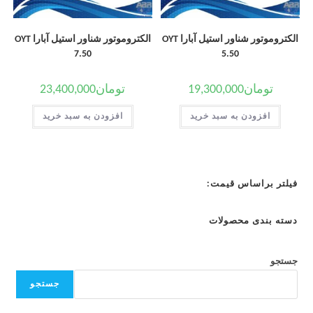
الکتروموتور شناور استیل آبارا OYT
الکتروموتور شناور استیل آبارا OYT
7.50
5.50
تومان
19,300,000
تومان
23,400,000
افزودن به سبد خرید
افزودن به سبد خرید
فیلتر براساس قیمت:
دسته بندی محصولات
جستجو
جستجو