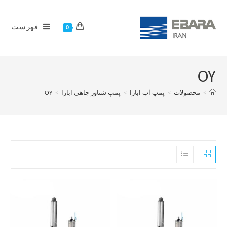
فهرست
0
OY
>
محصولات
>
پمپ آب ابارا
>
پمپ شناور چاهی ابارا
>
OY