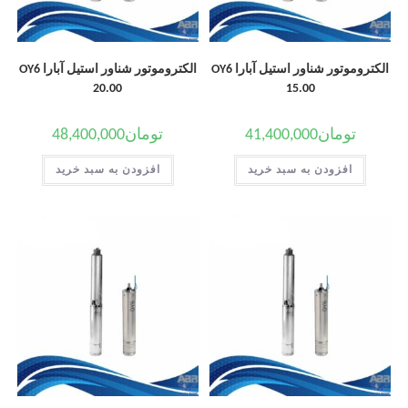
الکتروموتور شناور استیل آبارا OY6
الکتروموتور شناور استیل آبارا OY6
20.00
15.00
تومان
41,400,000
تومان
48,400,000
افزودن به سبد خرید
افزودن به سبد خرید