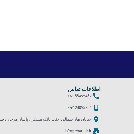
اطلاعات تماس
02188495482
09128095754
خیابان بهار شمالی،جنب بانک مسکن، پاساژ مرجان، طبقه 
info@ebara-ir.ir