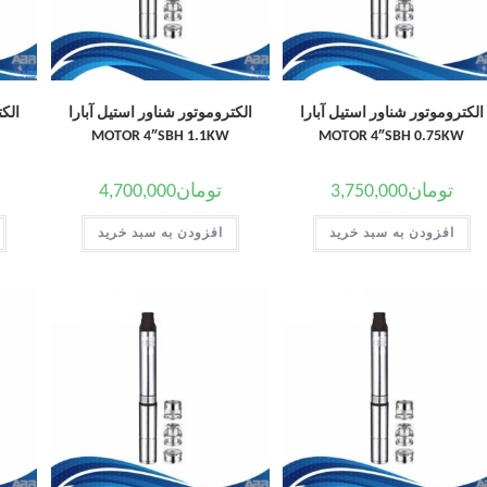
الکتروموتور شناور استیل آبارا
الکتروموتور شناور استیل آبارا
الکت
MOTOR 4″SBH 1.1KW
MOTOR 4″SBH 0.75KW
تومان
3,750,000
تومان
4,700,000
افزودن به سبد خرید
افزودن به سبد خرید