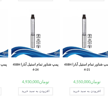
پمپ شناور تمام استیل آبارا 4SBH
پمپ شناور تمام استیل آبارا 4SBH
4-24
4-21
تومان
4,550,000
تومان
4,930,000
افزودن به سبد خرید
افزودن به سبد خرید