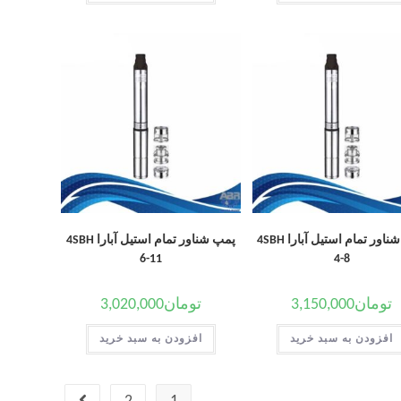
پمپ شناور تمام استیل آبارا 4SBH
پمپ شناور تمام استیل آبارا 4SBH
6-11
4-8
تومان
3,150,000
تومان
3,020,000
افزودن به سبد خرید
افزودن به سبد خرید