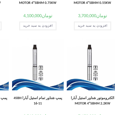
W
MOTOR 4″SBHM 0.75KW
MOTOR 4″SBHM 0.55KW
تومان
3,700,000
تومان
4,100,000
افزودن به سبد خرید
افزودن به سبد خرید
الکتروموتور شناور استیل آبارا
پمپ شناور تمام استیل آبارا 4SBH
16-11
MOTOR 4″SBHM 2.2KW