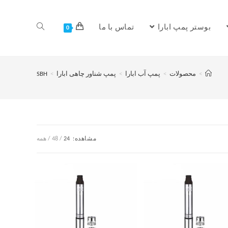
بوستر پمپ ابارا
تماس با ما
0
>
محصولات
>
پمپ آب ابارا
>
پمپ شناور چاهی ابارا
>
SBH
مشاهده:
24
48
همه