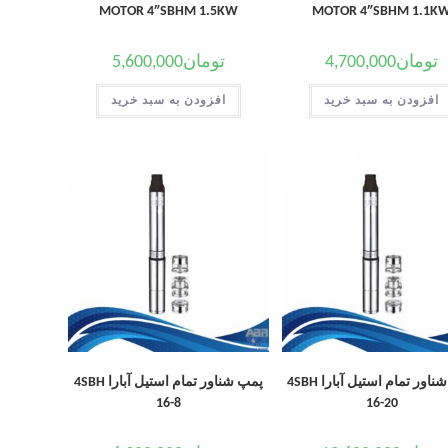
MOTOR 4″SBHM 1.5KW
MOTOR 4″SBHM 1.1K
تومان
4,700,000
تومان
5,600,000
افزودن به سبد خرید
افزودن به سبد خرید
پمپ شناور تمام استیل آبارا 4SBH
پمپ شناور تمام استیل آبارا 4SBH
16-8
16-20