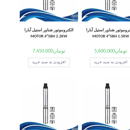
روموتور شناور استیل آبارا
الکتروموتور شناور استیل آبارا
MOTOR 4″SBH 2.2KW
MOTOR 4″SBH 1.5KW
تومان
5,600,000
تومان
7,450,000
افزودن به سبد خرید
افزودن به سبد خرید