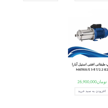
 طبقاتی افقی استیل آبارا
MATRIX/E 5-8 T/2.2 IE
تومان
26,900,000
افزودن به سبد خرید