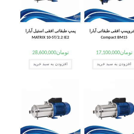
تروپمپ افقی طبقاتی آبارا
پمپ طبقاتی افقی استیل آبارا
MATRIX 10-5T/2.2 IE2
Compact BM15
تومان
17,100,000
تومان
28,600,000
افزودن به سبد خرید
افزودن به سبد خرید