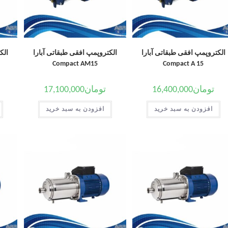
الکتروپمپ افقی طبقاتی آبارا
الکتروپمپ افقی طبقاتی آبارا
الک
Compact AM15
Compact A 15
تومان
16,400,000
تومان
17,100,000
افزودن به سبد خرید
افزودن به سبد خرید