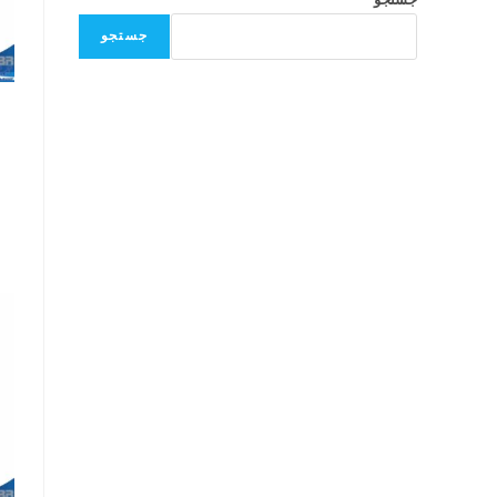
جستجو
جستجو