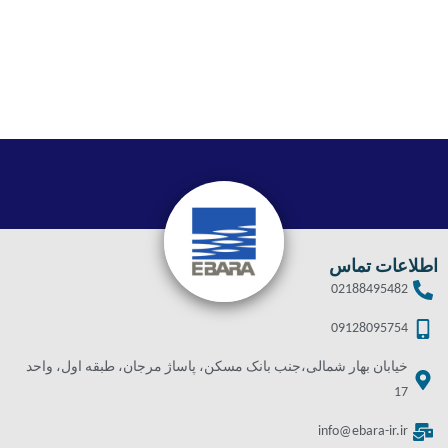
اطلاعات تماس
02188495482
09128095754
خیابان بهار شمالی،جنب بانک مسکن، پاساژ مرجان، طبقه اول، واحد
17
info@ebara-ir.ir