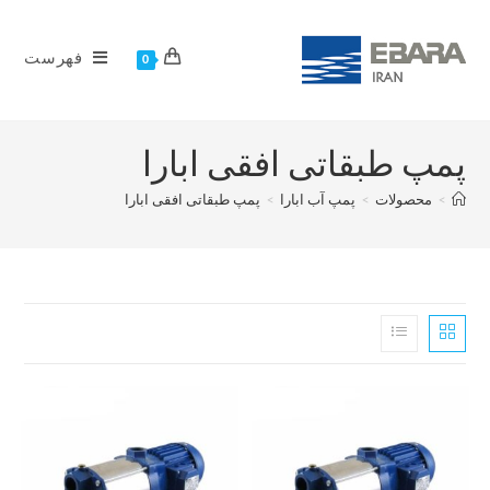
فهرست
0
پمپ طبقاتی افقی ابارا
>
محصولات
>
پمپ آب ابارا
>
پمپ طبقاتی افقی ابارا