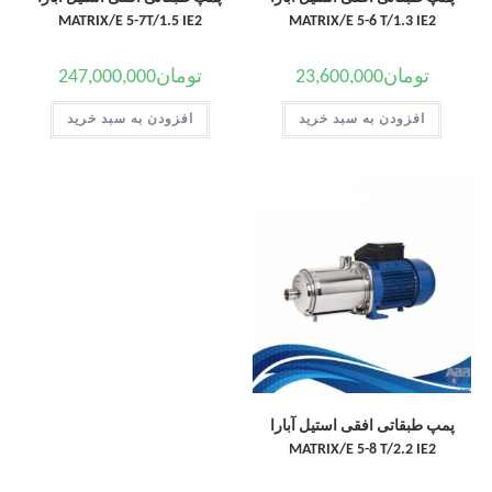
MATRIX/E 5-7T/1.5 IE2
MATRIX/E 5-6 T/1.3 IE2
تومان
23,600,000
تومان
247,000,000
افزودن به سبد خرید
افزودن به سبد خرید
پمپ طبقاتی افقی استیل آبارا
MATRIX/E 5-8 T/2.2 IE2