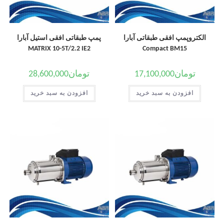
الکتروپمپ افقی طبقاتی آبارا
پمپ طبقاتی افقی استیل آبارا
MATRIX 10-5T/2.2 IE2
Compact BM15
تومان
17,100,000
تومان
28,600,000
افزودن به سبد خرید
افزودن به سبد خرید