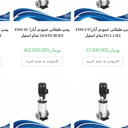
پمپ طبقاتی عمودی آبارا EVM 3-9
پمپ طبقاتی عمودی آبارا EVM 32-
F5/1.1 IE2 تمام استیل
14-0 F5/30 IE3 تمام استیل
-2
تومان
37,000,000
تومان
402,000,000
افزودن به سبد خرید
افزودن به سبد خرید