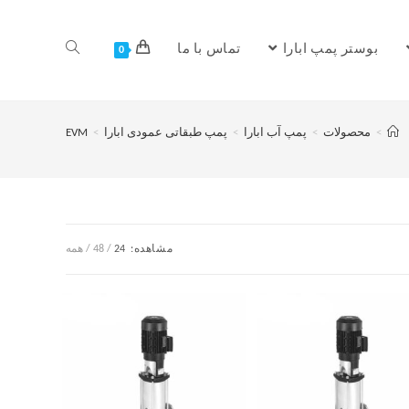
بوستر پمپ ابارا
تماس با ما
0
>
محصولات
>
پمپ آب ابارا
>
پمپ طبقاتی عمودی ابارا
>
EVM
مشاهده:
24
48
همه