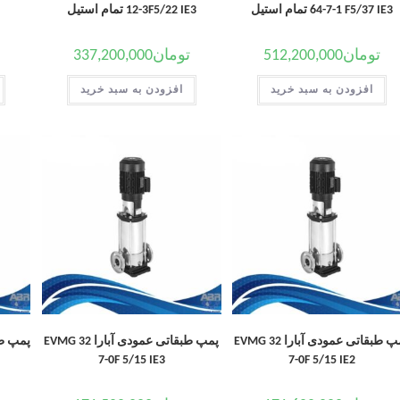
64-7-1 F5/37 IE3 تمام استیل
12-3F5/22 IE3 تمام استیل
تومان
512,200,000
تومان
337,200,000
افزودن به سبد خرید
افزودن به سبد خرید
پمپ طبقاتی عمودی آبارا EVMG 32
پمپ طبقاتی عمودی آبارا EVMG 32
7-0F 5/15 IE3
7-0F 5/15 IE2