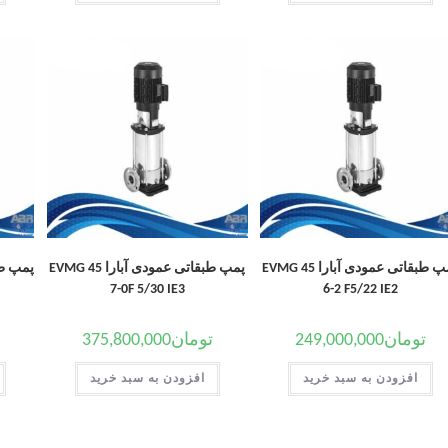
پمپ طبقاتی عمودی آبارا EVMG 45
پمپ طبقاتی عمودی آبارا EVMG 45
7-0F 5/30 IE3
6-2 F5/22 IE2
تومان
249,000,000
تومان
375,800,000
افزودن به سبد خرید
افزودن به سبد خرید