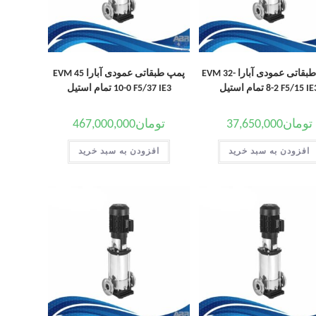
پمپ طبقاتی عمودی آبارا EVM 32-
پمپ طبقاتی عمودی آبارا EVM 45
8 F5/15 IE3 تمام استیل
10-0 F5/37 IE3 تمام استیل
تومان
37,650,000
تومان
467,000,000
افزودن به سبد خرید
افزودن به سبد خرید