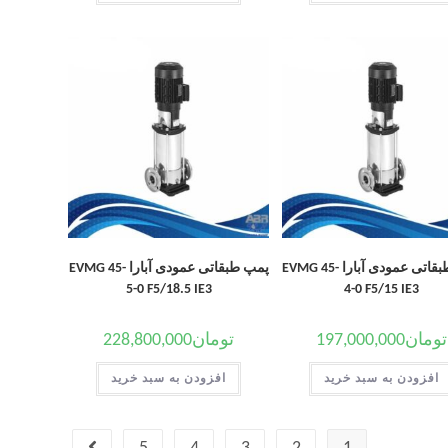
پمپ طبقاتی عمودی آبارا EVMG 45-
پمپ طبقاتی عمودی آبارا EVMG 45-
5-0 F5/18.5 IE3
4-0 F5/15 IE3
تومان
197,000,000
تومان
228,800,000
افزودن به سبد خرید
افزودن به سبد خرید