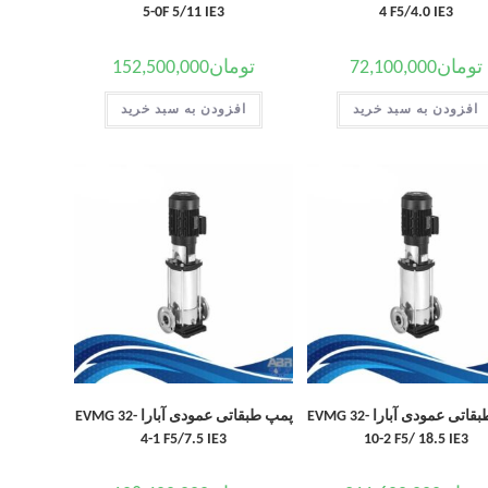
5-0F 5/11 IE3
4 F5/4.0 IE3
تومان
72,100,000
تومان
152,500,000
افزودن به سبد خرید
افزودن به سبد خرید
پمپ طبقاتی عمودی آبارا EVMG 32-
پمپ طبقاتی عمودی آبارا EVMG 32-
4-1 F5/7.5 IE3
10-2 F5/ 18.5 IE3