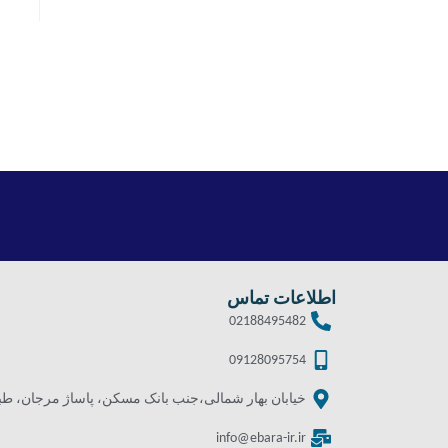
اطلاعات تماس
02188495482
09128095754
خیابان بهار شمالی،جنب بانک مسکن، پاساژ مرجان، طبقه 
info@ebara-ir.ir