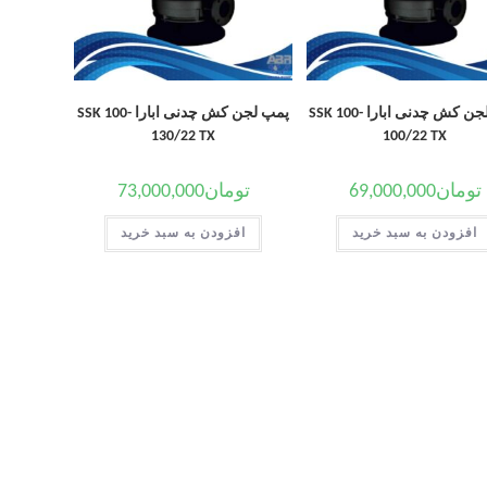
پمپ لجن کش چدنی ابارا SSK 100-
پمپ لجن کش چدنی ابارا SSK 100-
130/22 TX
100/22 TX
تومان
69,000,000
تومان
73,000,000
افزودن به سبد خرید
افزودن به سبد خرید