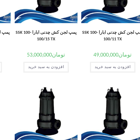
پمپ لجن کش چدنی ابارا SSK 100-
پمپ لجن کش چدنی ابارا SSK 100-
100/15 TX
100/11 TX
تومان
49,000,000
تومان
53,000,000
افزودن به سبد خرید
افزودن به سبد خرید