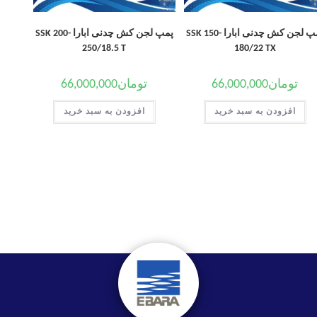
پمپ لجن کش چدنی ابارا SSK 150-
پمپ لجن کش چدنی ابارا SSK 200-
250/18.5 T
180/22 TX
تومان
66,000,000
تومان
66,000,000
افزودن به سبد خرید
افزودن به سبد خرید