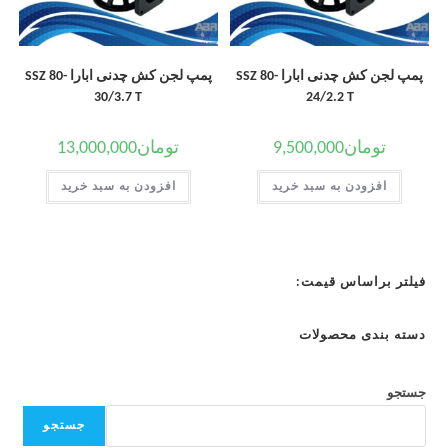
پمپ لجن کش چدنی ابارا SSZ 80-
پمپ لجن کش چدنی ابارا SSZ 80-
30/3.7 T
24/2.2 T
تومان
9,500,000
تومان
13,000,000
افزودن به سبد خرید
افزودن به سبد خرید
فیلتر براساس قیمت:
دسته بندی محصولات
جستجو
جستجو