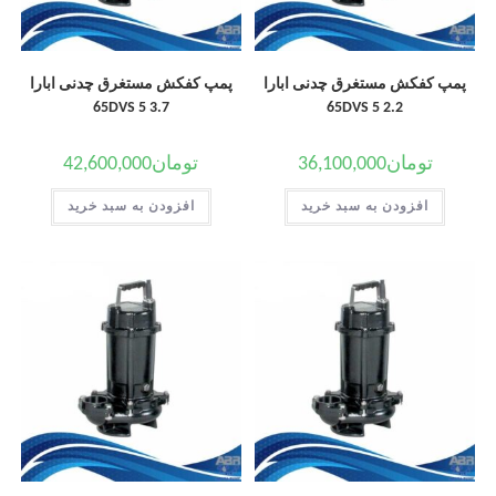
پمپ کفکش مستغرق چدنی ابارا
پمپ کفکش مستغرق چدنی ابارا
65DVS 5 3.7
65DVS 5 2.2
تومان
36,100,000
تومان
42,600,000
افزودن به سبد خرید
افزودن به سبد خرید