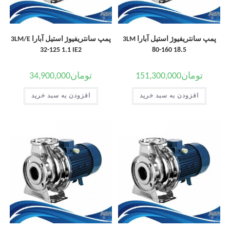
پمپ سانتریفیوژ استیل آبارا 3LM
پمپ سانتریفیوژ استیل آبارا 3LM/E
32-125 1.1 IE2
80-160 18.5
تومان
151,300,000
تومان
34,900,000
افزودن به سبد خرید
افزودن به سبد خرید