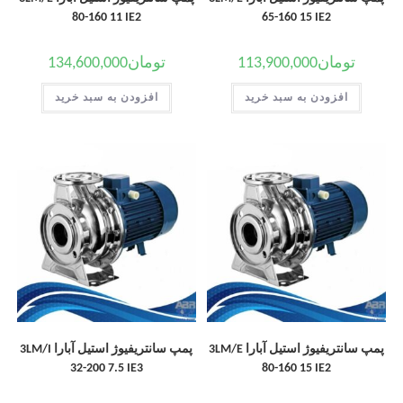
80-160 11 IE2
65-160 15 IE2
تومان
113,900,000
تومان
134,600,000
افزودن به سبد خرید
افزودن به سبد خرید
پمپ سانتریفیوژ استیل آبارا 3LM/E
پمپ سانتریفیوژ استیل آبارا 3LM/I
32-200 7.5 IE3
80-160 15 IE2