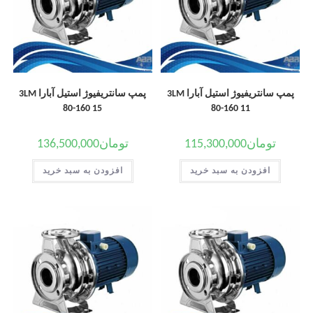
پمپ سانتریفیوژ استیل آبارا 3LM
پمپ سانتریفیوژ استیل آبارا 3LM
80-160 15
80-160 11
تومان
115,300,000
تومان
136,500,000
افزودن به سبد خرید
افزودن به سبد خرید