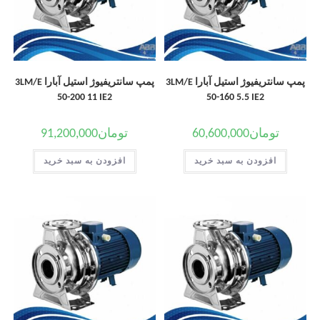
پمپ سانتریفیوژ استیل آبارا 3LM/E
پمپ سانتریفیوژ استیل آبارا 3LM/E
50-200 11 IE2
50-160 5.5 IE2
تومان
60,600,000
تومان
91,200,000
افزودن به سبد خرید
افزودن به سبد خرید