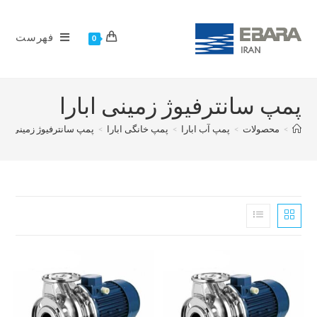
فهرست
0
پمپ سانترفیوژ زمینی ابارا
>
محصولات
>
پمپ آب ابارا
>
پمپ خانگی ابارا
>
پمپ سانترفیوژ زمینی ابار