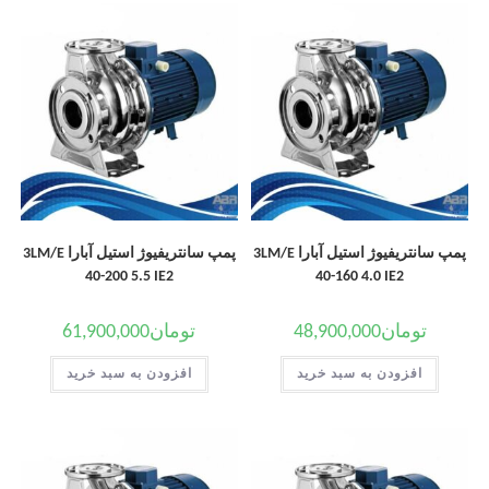
پمپ سانتریفیوژ استیل آبارا 3LM/E
پمپ سانتریفیوژ استیل آبارا 3LM/E
40-200 5.5 IE2
40-160 4.0 IE2
تومان
48,900,000
تومان
61,900,000
افزودن به سبد خرید
افزودن به سبد خرید