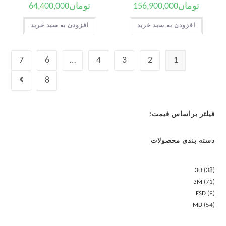
تومان
156,900,000
تومان
64,400,000
افزودن به سبد خرید
افزودن به سبد خرید
7
6
…
4
3
2
1
8
فیلتر براساس قیمت:
دسته بندی محصولات
3D
38
3M
71
FSD
9
MD
54