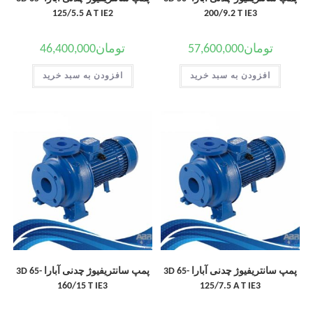
125/5.5 A T IE2
200/9.2 T IE3
تومان
57,600,000
تومان
46,400,000
افزودن به سبد خرید
افزودن به سبد خرید
پمپ سانتریفیوژ چدنی آبارا 3D 65-
پمپ سانتریفیوژ چدنی آبارا 3D 65-
160/15 T IE3
125/7.5 A T IE3