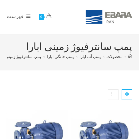
فهرست
0
پمپ سانترفیوژ زمینی ابارا
>
محصولات
>
پمپ آب ابارا
>
پمپ خانگی ابارا
>
پمپ سانترفیوژ زمینی ابار