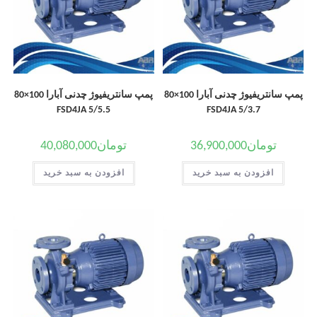
پمپ سانتریفیوژ چدنی آبارا 100×80
پمپ سانتریفیوژ چدنی آبارا 100×80
FSD4JA 5/5.5
FSD4JA 5/3.7
تومان
36,900,000
تومان
40,080,000
افزودن به سبد خرید
افزودن به سبد خرید