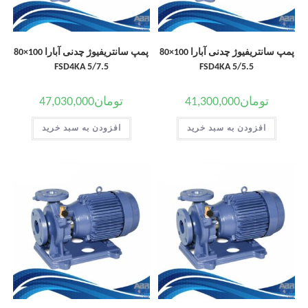
پمپ سانتریفیوژ چدنی آبارا 100×80
پمپ سانتریفیوژ چدنی آبارا 100×80
FSD4KA 5/7.5
FSD4KA 5/5.5
تومان
41,300,000
تومان
47,030,000
افزودن به سبد خرید
افزودن به سبد خرید