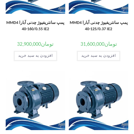
پمپ سانتریفیوژ چدنی آبارا MMD4
پمپ سانتریفیوژ چدنی آبارا MMD4
40-160/0.55 IE2
40-125/0.37 IE2
تومان
31,600,000
تومان
32,900,000
افزودن به سبد خرید
افزودن به سبد خرید