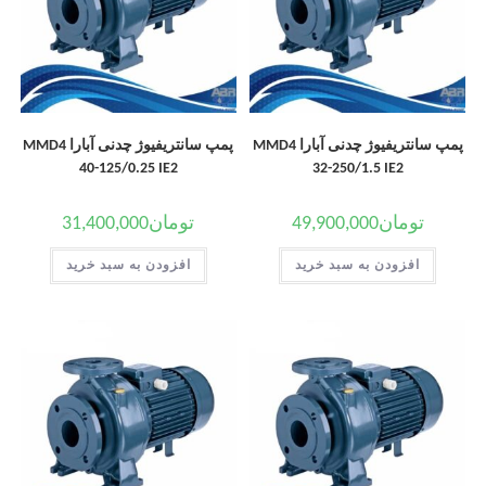
پمپ سانتریفیوژ چدنی آبارا MMD4
پمپ سانتریفیوژ چدنی آبارا MMD4
40-125/0.25 IE2
32-250/1.5 IE2
تومان
49,900,000
تومان
31,400,000
افزودن به سبد خرید
افزودن به سبد خرید