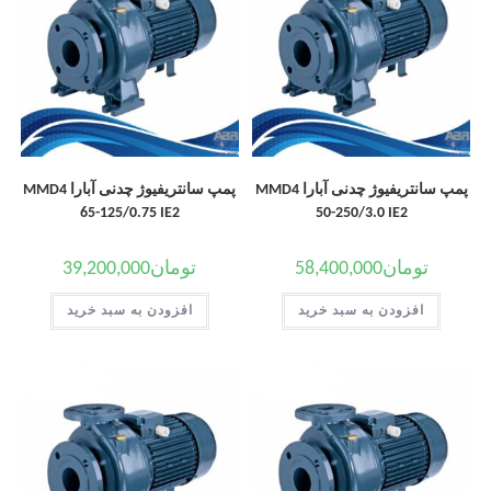
پمپ سانتریفیوژ چدنی آبارا MMD4
پمپ سانتریفیوژ چدنی آبارا MMD4
65-125/0.75 IE2
50-250/3.0 IE2
تومان
58,400,000
تومان
39,200,000
افزودن به سبد خرید
افزودن به سبد خرید