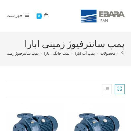
فهرست
0
پمپ سانترفیوژ زمینی ابارا
>
محصولات
>
پمپ آب ابارا
>
پمپ خانگی ابارا
>
پمپ سانترفیوژ زمینی ابار