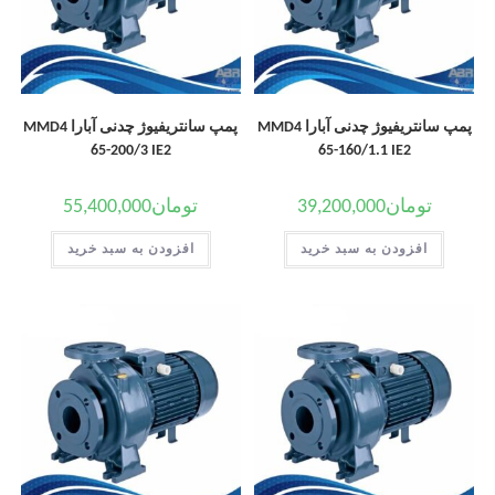
پمپ سانتریفیوژ چدنی آبارا MMD4
پمپ سانتریفیوژ چدنی آبارا MMD4
65-200/3 IE2
65-160/1.1 IE2
تومان
39,200,000
تومان
55,400,000
افزودن به سبد خرید
افزودن به سبد خرید