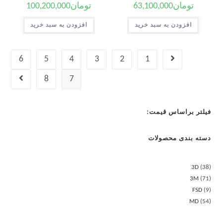
تومان
63,100,000
تومان
100,200,000
افزودن به سبد خرید
افزودن به سبد خرید
6
5
4
3
2
1
8
7
فیلتر براساس قیمت:
دسته بندی محصولات
3D
38
3M
71
FSD
9
MD
54