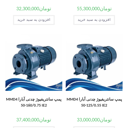
تومان
55,300,000
تومان
32,300,000
افزودن به سبد خرید
افزودن به سبد خرید
پمپ سانتریفیوژ چدنی آبارا MMD4
پمپ سانتریفیوژ چدنی آبارا MMD4
50-160/0.75 IE2
50-125/0.55 IE2
تومان
33,000,000
تومان
37,400,000