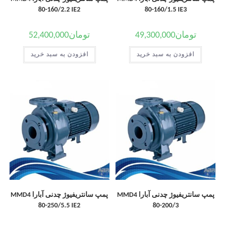
80-160/2.2 IE2
80-160/1.5 IE3
تومان
49,300,000
تومان
52,400,000
افزودن به سبد خرید
افزودن به سبد خرید
پمپ سانتریفیوژ چدنی آبارا MMD4
پمپ سانتریفیوژ چدنی آبارا MMD4
80-250/5.5 IE2
80-200/3