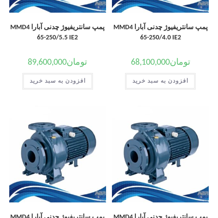
پمپ سانتریفیوژ چدنی آبارا MMD4
پمپ سانتریفیوژ چدنی آبارا MMD4
65-250/5.5 IE2
65-250/4.0 IE2
تومان
68,100,000
تومان
89,600,000
افزودن به سبد خرید
افزودن به سبد خرید
پمپ سانتریفیوژ چدنی آبارا MMD4
پمپ سانتریفیوژ چدنی آبارا MMD4