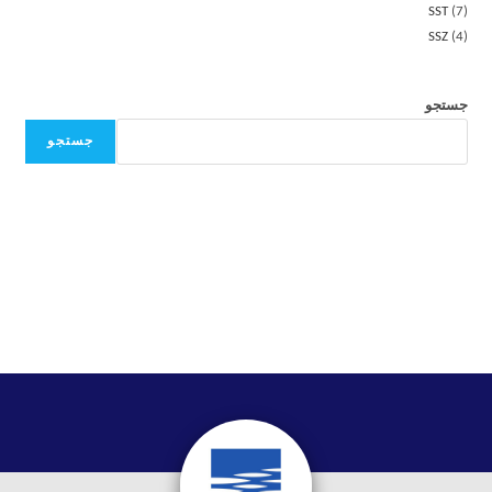
SST
7
SSZ
4
جستجو
جستجو