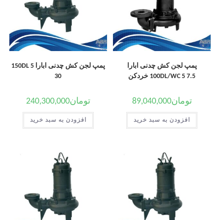
پمپ لجن کش چدنی ابارا
پمپ لجن کش چدنی ابارا 150DL 5
100DL/WC 5 7.5 خردکن
30
تومان
89,040,000
تومان
240,300,000
افزودن به سبد خرید
افزودن به سبد خرید