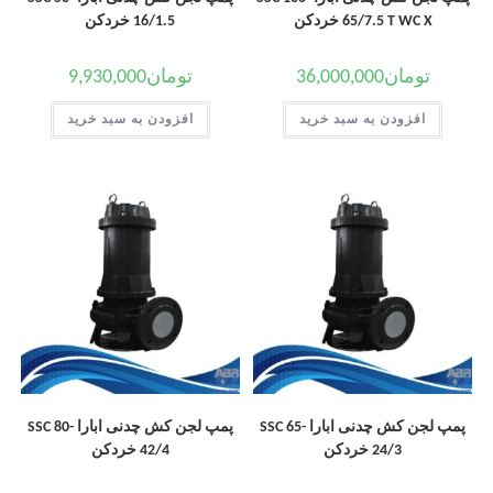
65/7.5 T WC X خردکن
16/1.5 خردکن
تومان
36,000,000
تومان
9,930,000
افزودن به سبد خرید
افزودن به سبد خرید
پمپ لجن کش چدنی ابارا SSC 65-
پمپ لجن کش چدنی ابارا SSC 80-
24/3 خردکن
42/4 خردکن