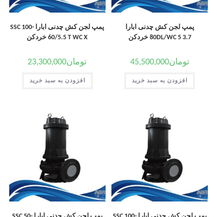
پمپ لجن کش چدنی ابارا
پمپ لجن کش چدنی ابارا SSC 100-
80DL/WC 5 3.7 خردکن
60/5.5 T WC X خردکن
تومان
45,500,000
تومان
23,300,000
افزودن به سبد خرید
افزودن به سبد خرید
پمپ لجن کش چدنی ابارا SSC 100-
پمپ لجن کش چدنی ابارا SSC 50-