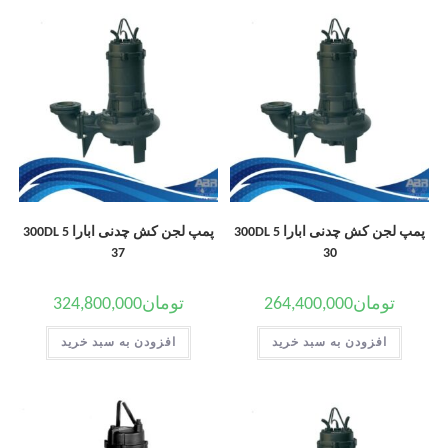
پمپ لجن کش چدنی ابارا 300DL 5
پمپ لجن کش چدنی ابارا 300DL 5
37
30
تومان
264,400,000
تومان
324,800,000
افزودن به سبد خرید
افزودن به سبد خرید