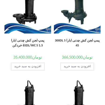
پمپ لجن کش چدنی ابارا 300DL 5
پمپ لجن کش چدنی ابارا
45
65DL/WC 5 1.5 خردکن
تومان
366,500,000
تومان
35,400,000
افزودن به سبد خرید
افزودن به سبد خرید