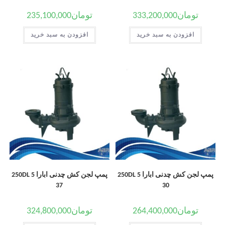
تومان
333,200,000
تومان
235,100,000
افزودن به سبد خرید
افزودن به سبد خرید
پمپ لجن کش چدنی ابارا 250DL 5
پمپ لجن کش چدنی ابارا 250DL 5
37
30
تومان
264,400,000
تومان
324,800,000