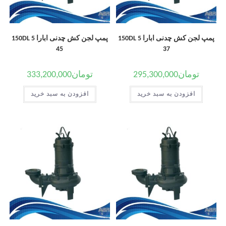
پمپ لجن کش چدنی ابارا 150DL 5
پمپ لجن کش چدنی ابارا 150DL 5
45
37
تومان
295,300,000
تومان
333,200,000
افزودن به سبد خرید
افزودن به سبد خرید