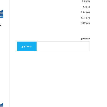
SSI
5
SSJ
4
SSK
6
SST
7
SSZ
4
جستجو
جستجو