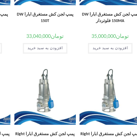
پمپ لجن کش مستغرق ابارا DW
پمپ لجن کش مستغرق ابارا DW
150MA فلوتردار
150T
تومان
35,000,000
تومان
33,040,000
افزودن به سبد خرید
افزودن به سبد خرید
پمپ لجن کش مستغرق ابارا Right
پمپ لجن کش مستغرق ابارا Right