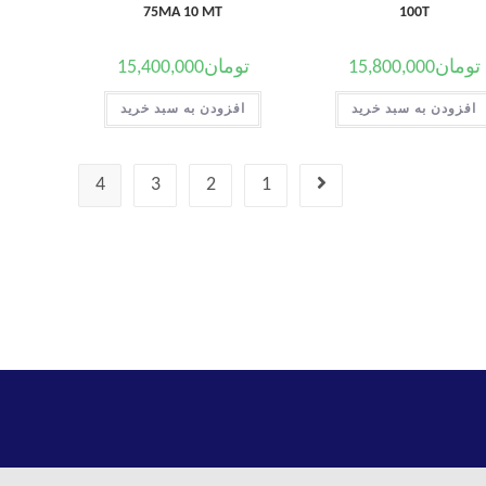
75MA 10 MT
100T
تومان
15,800,000
تومان
15,400,000
افزودن به سبد خرید
افزودن به سبد خرید
4
3
2
1