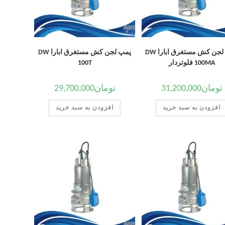
پمپ لجن کش مستغرق ابارا DW
پمپ لجن کش مستغرق ابارا DW
100MA فلوتردار
100T
تومان
31,200,000
تومان
29,700,000
افزودن به سبد خرید
افزودن به سبد خرید