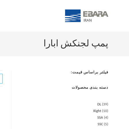
پمپ لجنکش ابارا
فیلتر براساس قیمت:
دسته بندی محصولات
DL
39
Right
10
SSA
4
SSC
5