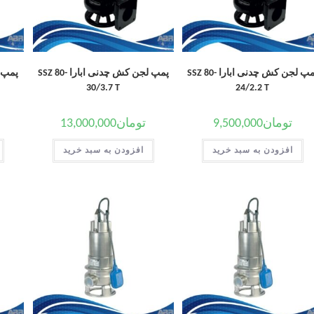
پمپ لجن کش چدنی ابارا SSZ 80-
پمپ لجن کش چدنی ابارا SSZ 80-
30/3.7 T
24/2.2 T
تومان
9,500,000
تومان
13,000,000
افزودن به سبد خرید
افزودن به سبد خرید