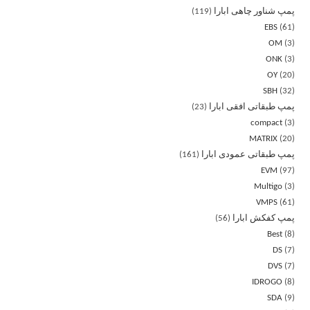
پمپ شناور چاهی ابارا
119
EBS
61
OM
3
ONK
3
OY
20
SBH
32
پمپ طبقاتی افقی ابارا
23
compact
3
MATRIX
20
پمپ طبقاتی عمودی ابارا
161
EVM
97
Multigo
3
VMPS
61
پمپ کفکش ابارا
56
Best
8
DS
7
DVS
7
IDROGO
8
SDA
9