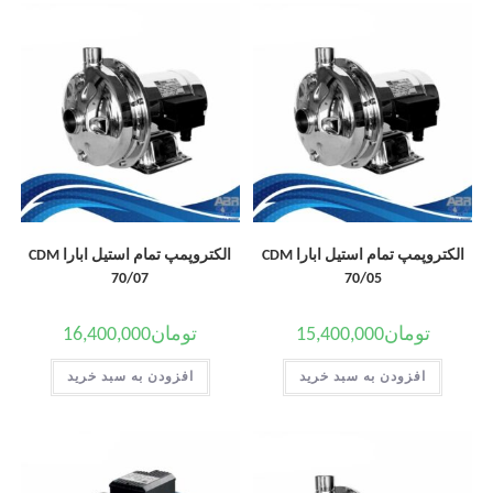
الکتروپمپ تمام استیل ابارا CDM
الکتروپمپ تمام استیل ابارا CDM
70/07
70/05
تومان
15,400,000
تومان
16,400,000
افزودن به سبد خرید
افزودن به سبد خرید