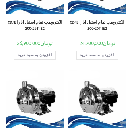
الکتروپمپ تمام استیل ابارا CD/E
الکتروپمپ تمام استیل ابارا CD/E
200-25T IE2
200-20T IE2
تومان
24,700,000
تومان
26,900,000
افزودن به سبد خرید
افزودن به سبد خرید