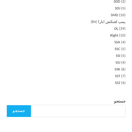
SDD
2
SDJ
5
SMD
10
پمپ لجنکش ابارا
84
DL
39
Right
10
SSA
4
SSC
5
SSI
5
SSJ
4
SSK
6
SST
7
SSZ
4
جستجو
جستجو