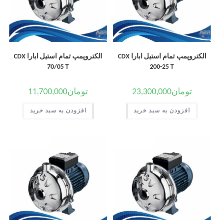
الکتروپمپ تمام استیل ابارا CDX
الکتروپمپ تمام استیل ابارا CDX
70/05 T
200-25 T
تومان
23,300,000
تومان
11,700,000
افزودن به سبد خرید
افزودن به سبد خرید