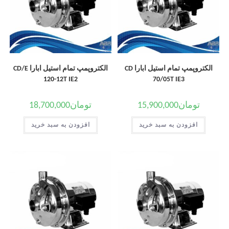
الکتروپمپ تمام استیل ابارا CD
الکتروپمپ تمام استیل ابارا CD/E
120-12T IE2
70/05T IE3
تومان
15,900,000
تومان
18,700,000
افزودن به سبد خرید
افزودن به سبد خرید