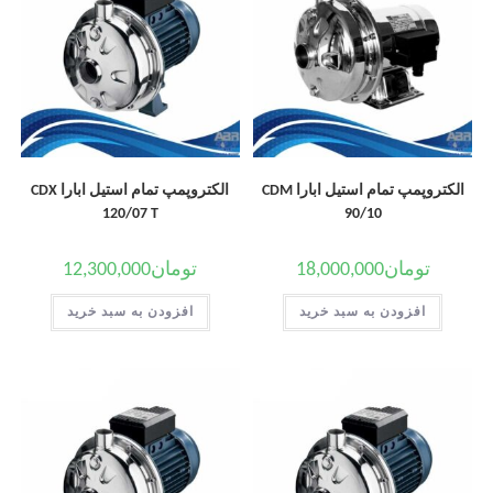
الکتروپمپ تمام استیل ابارا CDM
الکتروپمپ تمام استیل ابارا CDX
120/07 T
90/10
تومان
18,000,000
تومان
12,300,000
افزودن به سبد خرید
افزودن به سبد خرید