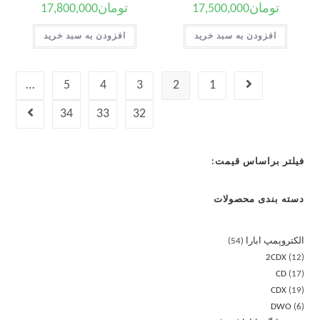
تومان
17,500,000
تومان
17,800,000
افزودن به سبد خرید
افزودن به سبد خرید
…
5
4
3
2
1
34
33
32
فیلتر براساس قیمت:
دسته بندی محصولات
الکتروپمپ ابارا
54
2CDX
12
CD
17
CDX
19
DWO
6