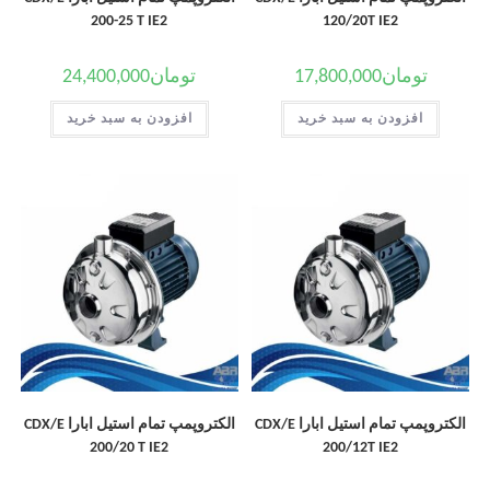
200-25 T IE2
120/20T IE2
تومان
17,800,000
تومان
24,400,000
افزودن به سبد خرید
افزودن به سبد خرید
الکتروپمپ تمام استیل ابارا CDX/E
الکتروپمپ تمام استیل ابارا CDX/E
200/20 T IE2
200/12T IE2