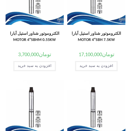
الکتروموتور شناور استیل آبارا
الکتروموتور شناور استیل آبارا
MOTOR 4″SBHM 0.55KW
MOTOR 4″SBH 7.5KW
تومان
17,100,000
تومان
3,700,000
افزودن به سبد خرید
افزودن به سبد خرید