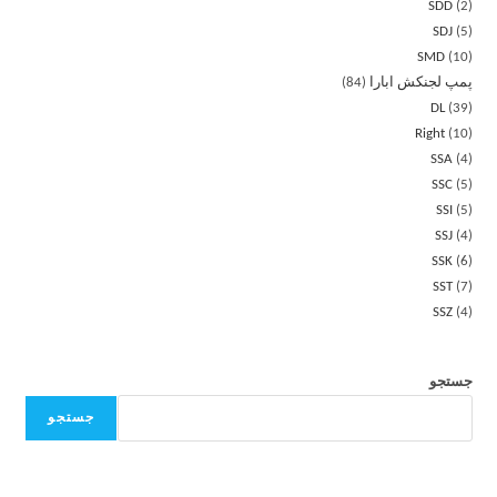
SDD
2
SDJ
5
SMD
10
پمپ لجنکش ابارا
84
DL
39
Right
10
SSA
4
SSC
5
SSI
5
SSJ
4
SSK
6
SST
7
SSZ
4
جستجو
جستجو