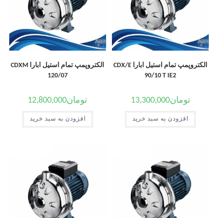
الکتروپمپ تمام استیل ابارا CDX/E
الکتروپمپ تمام استیل ابارا CDXM
120/07
90/10 T IE2
تومان
13,300,000
تومان
12,800,000
افزودن به سبد خرید
افزودن به سبد خرید