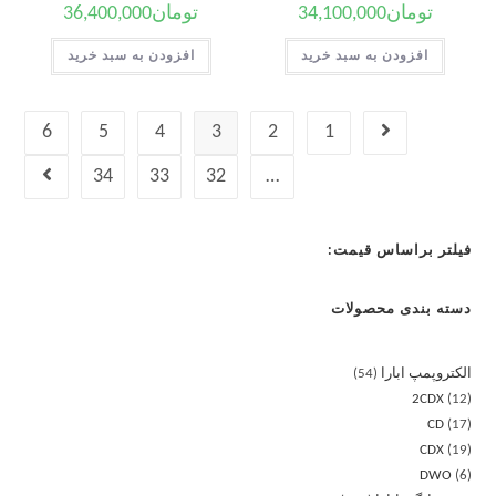
تومان
34,100,000
تومان
36,400,000
افزودن به سبد خرید
افزودن به سبد خرید
6
5
4
3
2
1
34
33
32
…
فیلتر براساس قیمت:
دسته بندی محصولات
الکتروپمپ ابارا
54
2CDX
12
CD
17
CDX
19
DWO
6