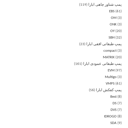
پمپ شناور چاهی ابارا
119
EBS
61
OM
3
ONK
3
OY
20
SBH
32
پمپ طبقاتی افقی ابارا
23
compact
3
MATRIX
20
پمپ طبقاتی عمودی ابارا
161
EVM
97
Multigo
3
VMPS
61
پمپ کفکش ابارا
56
Best
8
DS
7
DVS
7
IDROGO
8
SDA
9