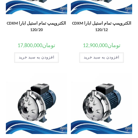
الکتروپمپ تمام استیل ابارا CDXM
الکتروپمپ تمام استیل ابارا CDXM
120/20
120/12
تومان
12,900,000
تومان
17,800,000
افزودن به سبد خرید
افزودن به سبد خرید