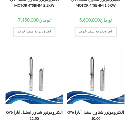
MOTOR 4″SBHM 2.2KW
MOTOR 4″SBHM 1.5KW
تومان
5,600,000
تومان
7,450,000
افزودن به سبد خرید
افزودن به سبد خرید
الکتروموتور شناور استیل آبارا OY6
الکتروموتور شناور استیل آبارا OY6
12.50
10.00