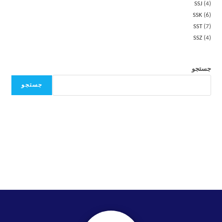
SSJ
4
SSK
6
SST
7
SSZ
4
جستجو
جستجو