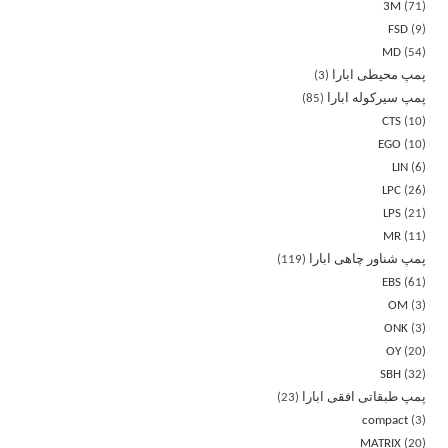
3M
71
FSD
9
MD
54
پمپ محیطی ابارا
3
پمپ سیرکوله ابارا
85
CTS
10
EGO
10
LIN
6
LPC
26
LPS
21
MR
11
پمپ شناور چاهی ابارا
119
EBS
61
OM
3
ONK
3
OY
20
SBH
32
پمپ طبقاتی افقی ابارا
23
compact
3
MATRIX
20