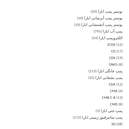
بوستر پمپ ابارا
20
بوستر پمپ آبرسانی ابارا
10
بوستر پمپ آتشنشانی ابارا
10
پمپ آب ابارا
795
الکتروپمپ ابارا
54
2CDX
12
CD
17
CDX
19
DWO
6
پمپ خانگی ابارا
213
پمپ بشقابی ابارا
35
CDA
12
CMA
4
CMB-C-R
13
CMD
6
پمپ جتی ابارا
3
پمپ سانترفیوژ زمینی ابارا
172
3D
38