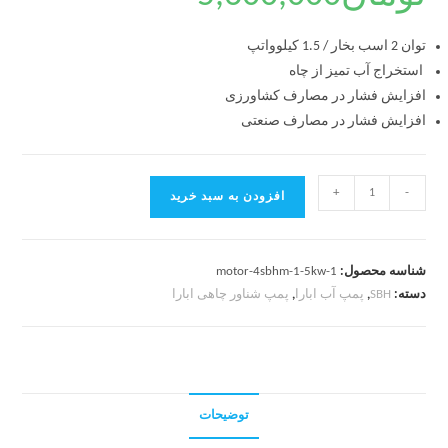
توان 2 اسب بخار / 1.5 کیلوواتپ
استخراج آب تمیز از چاه
افزایش فشار در مصارف کشاورزی
افزایش فشار در مصارف صنعتی
+
-
افزودن به سبد خرید
شناسه محصول:
motor-4sbhm-1-5kw-1
دسته:
SBH
,
پمپ آب ابارا
,
پمپ شناور چاهی ابارا
توضیحات