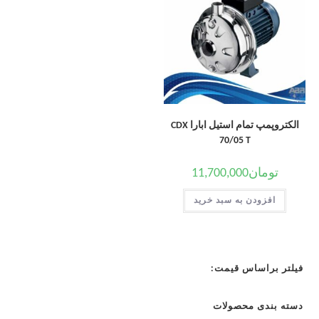
الکتروپمپ تمام استیل ابارا CDX
70/05 T
تومان
11,700,000
افزودن به سبد خرید
فیلتر براساس قیمت:
دسته بندی محصولات