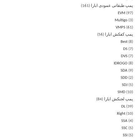
پمپ طبقاتی عمودی ابارا
161
EVM
97
Multigo
3
VMPS
61
پمپ کفکش ابارا
56
Best
8
DS
7
DVS
7
IDROGO
8
SDA
9
SDD
2
SDJ
5
SMD
10
پمپ لجنکش ابارا
84
DL
39
Right
10
SSA
4
SSC
5
SSI
5