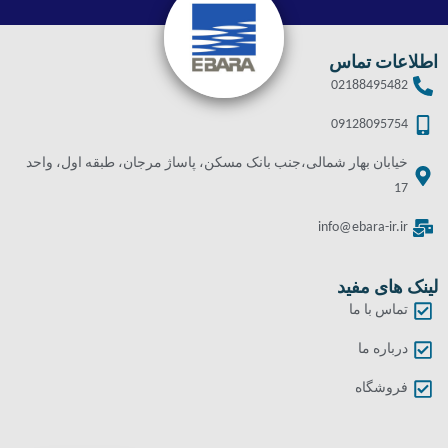
اطلاعات تماس
02188495482
09128095754
خیابان بهار شمالی،جنب بانک مسکن، پاساژ مرجان، طبقه اول، واحد
17
info@ebara-ir.ir
لینک های مفید
تماس با ما
درباره ما
فروشگاه