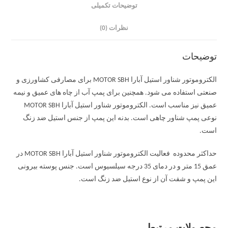
توضیحات تکمیلی
نظرات (0)
توضیحات
الکتروموتور شناور استیل آبارا MOTOR SBH برای مصارفی کشاورزی و
صنعتی استفاده می شود. همچنین برای پمپ آب از چاه های عمیق و نیمه
عمیق نیز مناسب است. الکتروموتور شناور استیل آبارا MOTOR SBH
نوعی پمپ شناور چاهی است. بدنه این پمپ از جنس استیل ضد زنگ
است.
حداکثر محدوده فعالیت الکتروموتور شناور استیل آبارا MOTOR SBH در
عمق 15 متر و در دمای 35 درجه سیلسیوس است. جنس پوسته بیرونی
این پمپ و شفت آن از نوع استیل ضد زنگ است.