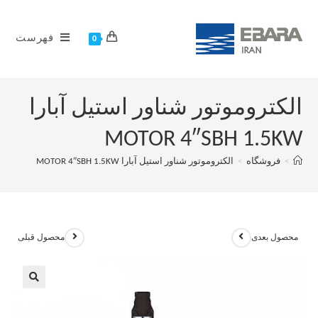
فهرست
0
الکتروموتور شناور استیل آبارا
MOTOR 4″SBH 1.5KW
>
فروشگاه
>
الکتروموتور شناور استیل آبارا MOTOR 4″SBH 1.5KW
محصول بعدی
محصول قبلی