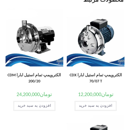
محصولات مرتبط
الکتروپمپ تمام استیل ابارا CDX
الکتروپمپ تمام استیل ابارا CDM
200/20
70/07 T
تومان
12,200,000
تومان
24,200,000
افزودن به سبد خرید
افزودن به سبد خرید