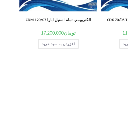
الکتروپمپ تمام استیل ابارا CDM 120/07
11
تومان
17,200,000
ید
افزودن به سبد خرید