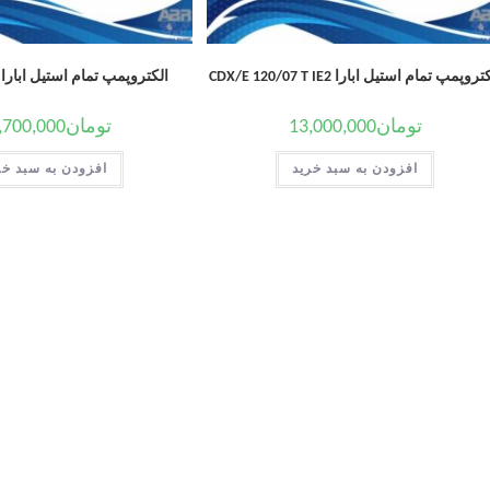
روپمپ تمام استیل ابارا CDX/E 120/07 T IE2
الکتروپمپ تمام استیل ابارا CDX 70/05 T
تومان
13,000,000
تومان
,700,000
افزودن به سبد خرید
افزودن به سبد خر