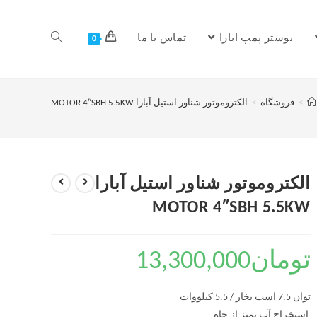
بوستر پمپ ابارا
تماس با ما
0
>
فروشگاه
>
الکتروموتور شناور استیل آبارا MOTOR 4″SBH 5.5KW
الکتروموتور شناور استیل آبارا
MOTOR 4″SBH 5.5KW
تومان
13,300,000
توان 7.5 اسب بخار / 5.5 کیلووات
استخراج آب تمیز از چاه