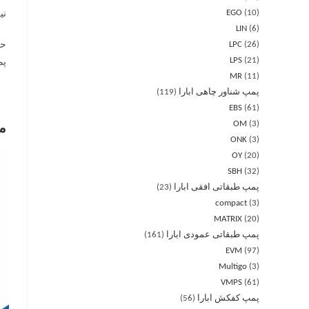
EGO
10
نیز 
LIN
6
LPC
26
LPS
21
پم
MR
11
پمپ شناور چاهی ابارا
119
EBS
61
OM
3
م
ONK
3
OY
20
SBH
32
پمپ طبقاتی افقی ابارا
23
compact
3
MATRIX
20
پمپ طبقاتی عمودی ابارا
161
EVM
97
Multigo
3
VMPS
61
پمپ کفکش ابارا
56