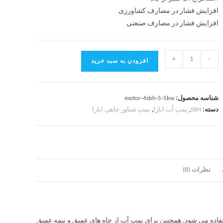
افزایش فشار در مصارف کشاورزی
افزایش فشار در مصارف صنعتی
+
-
افزودن به سبد خرید
شناسه محصول:
motor-4sbh-5-5kw
دسته:
SBH
,
پمپ آب ابارا
,
پمپ شناور چاهی ابارا
نظرات (0)
رفی کشاورزی و صنعتی استفاده می شود. همچنین برای پمپ آب از چاه های عمیق و نیمه عمیق