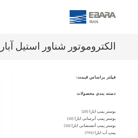
الکتروموتور شناور استیل آبارا OTOR 4″SBH 5.5KW
فیلتر براساس قیمت:
دسته بندی محصولات
بوستر پمپ ابارا
20
بوستر پمپ آبرسانی ابارا
10
بوستر پمپ آتشنشانی ابارا
10
پمپ آب ابارا
795