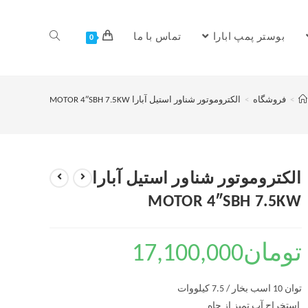
بوستر پمپ ابارا
تماس با ما
0
>
فروشگاه
>
الکتروموتور شناور استیل آبارا MOTOR 4″SBH 7.5KW
الکتروموتور شناور استیل آبارا
MOTOR 4″SBH 7.5KW
تومان
17,100,000
توان 10 اسب بخار / 7.5 کیلووات
استخراج آب تمیز از چاه