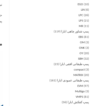
EGO
10
نیز 
LIN
6
LPC
26
LPS
21
پم
MR
11
پمپ شناور چاهی ابارا
119
EBS
61
OM
3
م
ONK
3
OY
20
SBH
32
پمپ طبقاتی افقی ابارا
23
compact
3
MATRIX
20
پمپ طبقاتی عمودی ابارا
161
EVM
97
Multigo
3
VMPS
61
پمپ کفکش ابارا
56