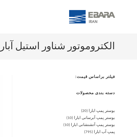
الکتروموتور شناور استیل آبارا OTOR 4″SBH 7.5KW
فیلتر براساس قیمت:
دسته بندی محصولات
بوستر پمپ ابارا
20
بوستر پمپ آبرسانی ابارا
10
بوستر پمپ آتشنشانی ابارا
10
پمپ آب ابارا
795