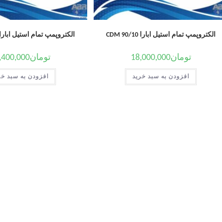
الکتروپمپ تمام استیل ابارا CDM 90/10
الکتروپمپ تمام استیل ابارا DM 70/05
تومان
18,000,000
تومان
,400,000
افزودن به سبد خرید
افزودن به سبد خر