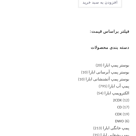
افزودن به سبد خرید
فیلتر براساس قیمت:
دسته بندی محصولات
بوستر پمپ ابارا
20
بوستر پمپ آبرسانی ابارا
10
بوستر پمپ آتشنشانی ابارا
10
پمپ آب ابارا
795
الکتروپمپ ابارا
54
2CDX
12
CD
17
CDX
19
DWO
6
پمپ خانگی ابارا
213
پمپ بشقابی ابارا
35