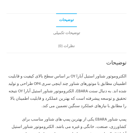
توضیحات
توضیحات تکمیلی
نظرات (0)
توضیحات
الکتروموتور شناور استیل آبارا OY بر اساس سطح بالای کیفیت و قابلیت
اطمینان مطابق با موتورهای شناور چند اینچی سری OP4 طراحی و تولید
شده اند. به دنبال سنت EBARA، الکتروموتور شناور استیل آبارا OY نتیجه
تحقیق و توسعه پیشرفته است که بهترین عملکرد و قابلیت اطمینان بالا
را مطابق با نیازهای عملکرد سنگین تضمین می کند.
پمپ شناور EBARA یکی از بهترین پمپ های شناور مناسب برای
کشاورزی، صنعت، خانگی و غیره می باشد. الکتروموتور شناور استیل