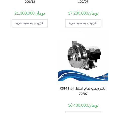
200/12
120/07
تومان
17,200,000
تومان
21,300,000
افزودن به سبد خرید
افزودن به سبد خرید
الکتروپمپ تمام استیل ابارا CDM
70/07
تومان
16,400,000