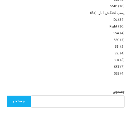
SMD
10
پمپ لجنکش ابارا
84
DL
39
Right
10
SSA
4
SSC
5
SSI
5
SSJ
4
SSK
6
SST
7
SSZ
4
جستجو
جستجو