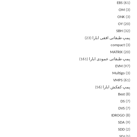
EBS
61
OM
3
ONK
3
OY
20
SBH
32
پمپ طبقاتی افقی ابارا
23
compact
3
MATRIX
20
پمپ طبقاتی عمودی ابارا
161
EVM
97
Multigo
3
VMPS
61
پمپ کفکش ابارا
56
Best
8
DS
7
DVS
7
IDROGO
8
SDA
9
SDD
2
SDJ
5