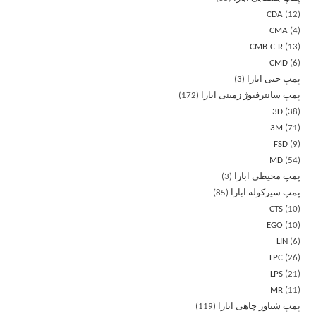
CDA
12
CMA
4
CMB-C-R
13
CMD
6
پمپ جتی ابارا
3
پمپ سانترفیوژ زمینی ابارا
172
3D
38
3M
71
FSD
9
MD
54
پمپ محیطی ابارا
3
پمپ سیرکوله ابارا
85
CTS
10
EGO
10
LIN
6
LPC
26
LPS
21
MR
11
پمپ شناور چاهی ابارا
119