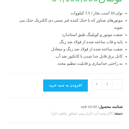
توان 10 اسب بخار / 7.5 کیلووات
موتورهای شناور که با خنک کننده غیر سمی دی الکتریک خنک می
شوند
شفت موتور و کوپلینگ طبق استاندارد
پایه و قاب ساخته شده از فولاد ضد زنگ
شفت ساخته شده از فولاد ضد زنگ و متعادل
کابل برق قابل جدا شدن با کانکتور ضد آب
به راحتی جداسازی و قابلیت تنظیم مجدد
+
-
افزودن به سبد خرید
شناسه محصول:
oy6-10-00
دسته:
OY
,
پمپ آب ابارا
,
پمپ شناور چاهی ابارا