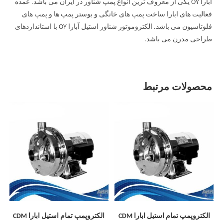
آبارا OY یکی از معروف ترین انواع پمپ شناور در ایران می باشد. عمده
فعالیت های ابارا ساخت پمپ های خانگی و بوستر پمپ ها و پمپ های
فلوتاسیون می باشد. الکتروموتور شناور استیل آبارا OY با استانداردهای
طراحی مدرن می باشد.
محصولات مرتبط
الکتروپمپ تمام استیل ابارا CDM
الکتروپمپ تمام استیل ابارا CDM