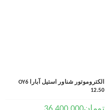
الکتروموتور شناور استیل آبارا OY6
12.50
تومان
36,400,000