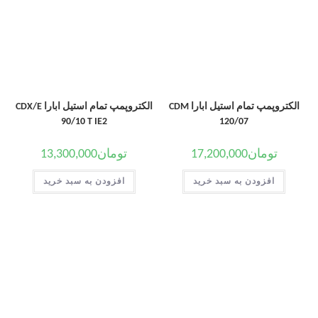
الکتروپمپ تمام استیل ابارا CDM
الکتروپمپ تمام استیل ابارا CDX/E
90/10 T IE2
120/07
تومان
17,200,000
تومان
13,300,000
افزودن به سبد خرید
افزودن به سبد خرید