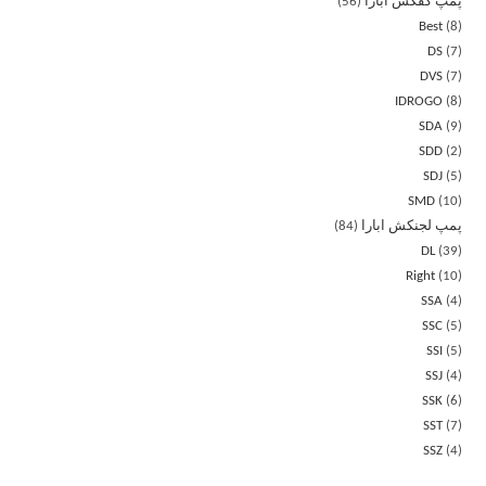
پمپ کفکش ابارا
56
Best
8
DS
7
DVS
7
IDROGO
8
SDA
9
SDD
2
SDJ
5
SMD
10
پمپ لجنکش ابارا
84
DL
39
Right
10
SSA
4
SSC
5
SSI
5
SSJ
4
SSK
6
SST
7
SSZ
4