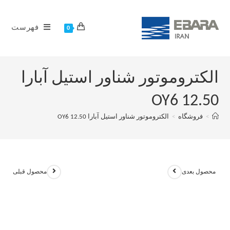
فهرست
0
الکتروموتور شناور استیل آبارا
OY6 12.50
>
فروشگاه
>
الکتروموتور شناور استیل آبارا OY6 12.50
محصول بعدی
محصول قبلی