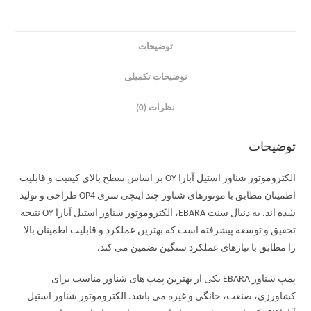
توضیحات
توضیحات تکمیلی
نظرات (0)
توضیحات
الکتروموتور شناور استیل آبارا OY بر اساس سطح بالای کیفیت و قابلیت
اطمینان مطابق با موتورهای شناور چند اینچی سری OP4 طراحی و تولید
شده اند. به دنبال سنت EBARA، الکتروموتور شناور استیل آبارا OY نتیجه
تحقیق و توسعه پیشرفته است که بهترین عملکرد و قابلیت اطمینان بالا
را مطابق با نیازهای عملکرد سنگین تضمین می کند.
پمپ شناور EBARA یکی از بهترین پمپ های شناور مناسب برای
کشاورزی، صنعت، خانگی و غیره می باشد. الکتروموتور شناور استیل