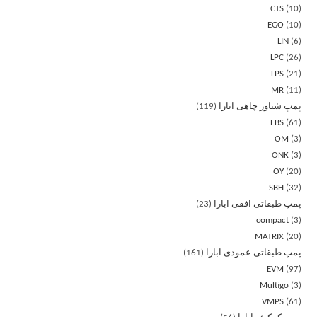
CTS
10
EGO
10
LIN
6
LPC
26
LPS
21
MR
11
پمپ شناور چاهی ابارا
119
EBS
61
OM
3
ONK
3
OY
20
SBH
32
پمپ طبقاتی افقی ابارا
23
compact
3
MATRIX
20
پمپ طبقاتی عمودی ابارا
161
EVM
97
Multigo
3
VMPS
61