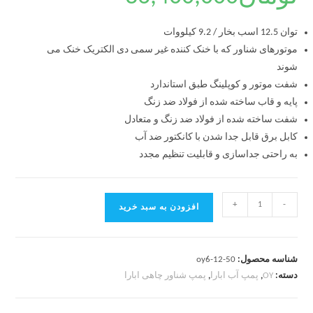
توان 12.5 اسب بخار / 9.2 کیلووات
موتورهای شناور که با خنک کننده غیر سمی دی الکتریک خنک می
شوند
شفت موتور و کوپلینگ طبق استاندارد
پایه و قاب ساخته شده از فولاد ضد زنگ
شفت ساخته شده از فولاد ضد زنگ و متعادل
کابل برق قابل جدا شدن با کانکتور ضد آب
به راحتی جداسازی و قابلیت تنظیم مجدد
+
-
افزودن به سبد خرید
شناسه محصول:
oy6-12-50
دسته:
OY
,
پمپ آب ابارا
,
پمپ شناور چاهی ابارا