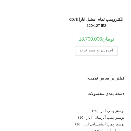
الکتروپمپ تمام استیل ابارا CD/E
120-12T IE2
تومان
18,700,000
افزودن به سبد خرید
فیلتر براساس قیمت:
دسته بندی محصولات
بوستر پمپ ابارا
20
بوستر پمپ آبرسانی ابارا
10
بوستر پمپ آتشنشانی ابارا
10