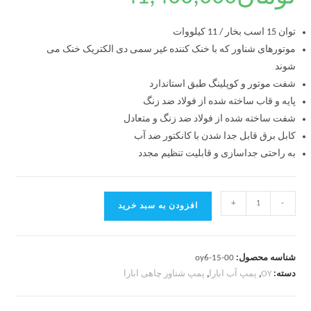
توان 15 اسب بخار / 11 کیلووات
موتورهای شناور که با خنک کننده غیر سمی دی الکتریک خنک می
شوند
شفت موتور و کوپلینگ طبق استاندارد
پایه و قاب ساخته شده از فولاد ضد زنگ
شفت ساخته شده از فولاد ضد زنگ و متعادل
کابل برق قابل جدا شدن با کانکتور ضد آب
به راحتی جداسازی و قابلیت تنظیم مجدد
+
-
افزودن به سبد خرید
شناسه محصول:
oy6-15-00
دسته:
OY
,
پمپ آب ابارا
,
پمپ شناور چاهی ابارا