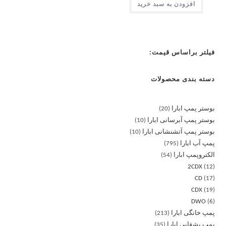
افزودن به سبد خرید
فیلتر براساس قیمت:
دسته بندی محصولات
بوستر پمپ ابارا
20
بوستر پمپ آبرسانی ابارا
10
بوستر پمپ آتشنشانی ابارا
10
پمپ آب ابارا
795
الکتروپمپ ابارا
54
2CDX
12
CD
17
CDX
19
DWO
6
پمپ خانگی ابارا
213
پمپ بشقابی ابارا
35