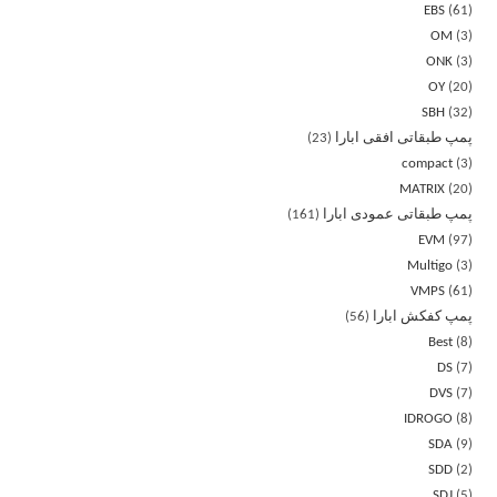
EBS
61
OM
3
ONK
3
OY
20
SBH
32
پمپ طبقاتی افقی ابارا
23
compact
3
MATRIX
20
پمپ طبقاتی عمودی ابارا
161
EVM
97
Multigo
3
VMPS
61
پمپ کفکش ابارا
56
Best
8
DS
7
DVS
7
IDROGO
8
SDA
9
SDD
2
SDJ
5