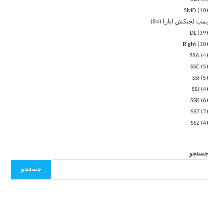
SMD
10
پمپ لجنکش ابارا
84
DL
39
Right
10
SSA
4
SSC
5
SSI
5
SSJ
4
SSK
6
SST
7
SSZ
4
جستجو
جستجو