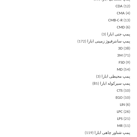
CDA
12
CMA
4
CMB-C-R
13
CMD
6
پمپ جتی ابارا
3
پمپ سانترفیوژ زمینی ابارا
172
3D
38
3M
71
FSD
9
MD
54
پمپ محیطی ابارا
3
پمپ سیرکوله ابارا
85
CTS
10
EGO
10
LIN
6
LPC
26
LPS
21
MR
11
پمپ شناور چاهی ابارا
119