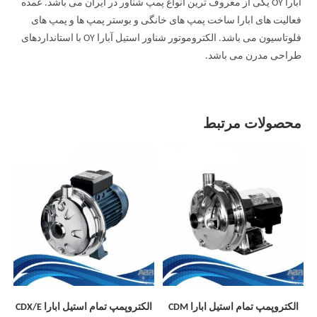
آبارا OY یکی از معروف ترین انواع پمپ شناور در ایران می باشد. عمده
فعالیت های ابارا ساخت پمپ های خانگی و بوستر پمپ ها و پمپ های
فلوتاسیون می باشد. الکتروموتور شناور استیل آبارا OY با استانداردهای
طراحی مدرن می باشد.
محصولات مرتبط
الکتروپمپ تمام استیل ابارا CDM
الکتروپمپ تمام استیل ابارا CDX/E