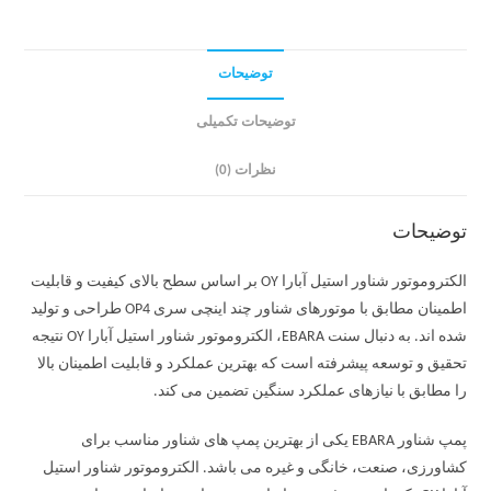
توضیحات
توضیحات تکمیلی
نظرات (0)
توضیحات
الکتروموتور شناور استیل آبارا OY بر اساس سطح بالای کیفیت و قابلیت
اطمینان مطابق با موتورهای شناور چند اینچی سری OP4 طراحی و تولید
شده اند. به دنبال سنت EBARA، الکتروموتور شناور استیل آبارا OY نتیجه
تحقیق و توسعه پیشرفته است که بهترین عملکرد و قابلیت اطمینان بالا
را مطابق با نیازهای عملکرد سنگین تضمین می کند.
پمپ شناور EBARA یکی از بهترین پمپ های شناور مناسب برای
کشاورزی، صنعت، خانگی و غیره می باشد. الکتروموتور شناور استیل