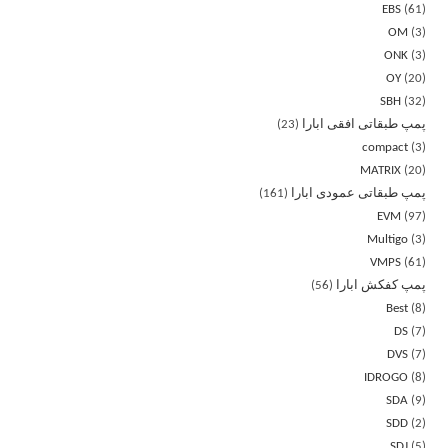
EBS
61
OM
3
ONK
3
OY
20
SBH
32
پمپ طبقاتی افقی ابارا
23
compact
3
MATRIX
20
پمپ طبقاتی عمودی ابارا
161
EVM
97
Multigo
3
VMPS
61
پمپ کفکش ابارا
56
Best
8
DS
7
DVS
7
IDROGO
8
SDA
9
SDD
2
SDJ
5