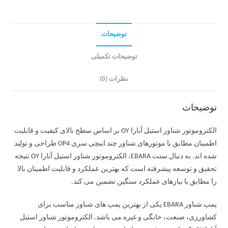
توضیحات
توضیحات تکمیلی
نظرات (0)
توضیحات
الکتروموتور شناور استیل آبارا OY بر اساس سطح بالای کیفیت و قابلیت
اطمینان مطابق با موتورهای شناور چند اینچی سری OP4 طراحی و تولید
شده اند. به دنبال سنت EBARA، الکتروموتور شناور استیل آبارا OY نتیجه
تحقیق و توسعه پیشرفته است که بهترین عملکرد و قابلیت اطمینان بالا
را مطابق با نیازهای عملکرد سنگین تضمین می کند.
پمپ شناور EBARA یکی از بهترین پمپ های شناور مناسب برای
کشاورزی، صنعت، خانگی و غیره می باشد. الکتروموتور شناور استیل