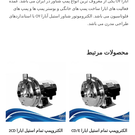
آبارا OY یکی از معروف ترین انواع پمپ شناور در ایران می باشد. عمده
فعالیت های ابارا ساخت پمپ های خانگی و بوستر پمپ ها و پمپ های
فلوتاسیون می باشد. الکتروموتور شناور استیل آبارا OY با استانداردهای
طراحی مدرن می باشد.
محصولات مرتبط
الکتروپمپ تمام استیل ابارا CD/E
الکتروپمپ تمام استیل ابارا 2CD