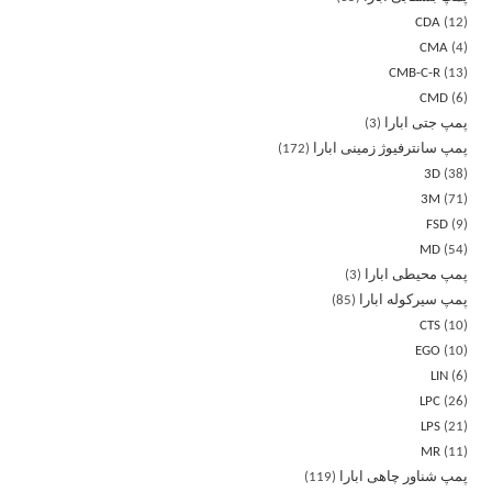
CDA
12
CMA
4
CMB-C-R
13
CMD
6
پمپ جتی ابارا
3
پمپ سانترفیوژ زمینی ابارا
172
3D
38
3M
71
FSD
9
MD
54
پمپ محیطی ابارا
3
پمپ سیرکوله ابارا
85
CTS
10
EGO
10
LIN
6
LPC
26
LPS
21
MR
11
پمپ شناور چاهی ابارا
119