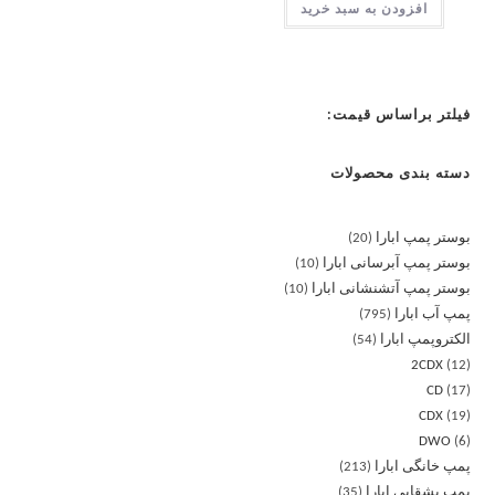
افزودن به سبد خرید
فیلتر براساس قیمت:
دسته بندی محصولات
بوستر پمپ ابارا
20
بوستر پمپ آبرسانی ابارا
10
بوستر پمپ آتشنشانی ابارا
10
پمپ آب ابارا
795
الکتروپمپ ابارا
54
2CDX
12
CD
17
CDX
19
DWO
6
پمپ خانگی ابارا
213
پمپ بشقابی ابارا
35