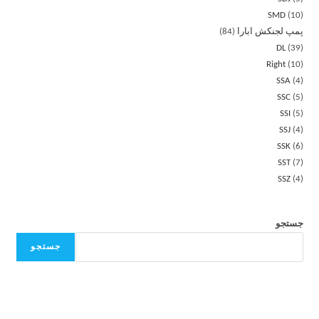
SMD
10
پمپ لجنکش ابارا
84
DL
39
Right
10
SSA
4
SSC
5
SSI
5
SSJ
4
SSK
6
SST
7
SSZ
4
جستجو
جستجو