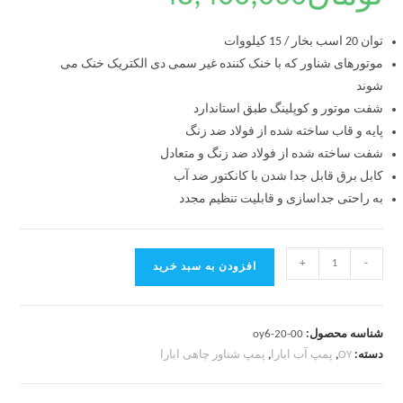
توان 20 اسب بخار / 15 کیلووات
موتورهای شناور که با خنک کننده غیر سمی دی الکتریک خنک می
شوند
شفت موتور و کوپلینگ طبق استاندارد
پایه و قاب ساخته شده از فولاد ضد زنگ
شفت ساخته شده از فولاد ضد زنگ و متعادل
کابل برق قابل جدا شدن با کانکتور ضد آب
به راحتی جداسازی و قابلیت تنظیم مجدد
+
-
افزودن به سبد خرید
شناسه محصول:
oy6-20-00
دسته:
OY
,
پمپ آب ابارا
,
پمپ شناور چاهی ابارا