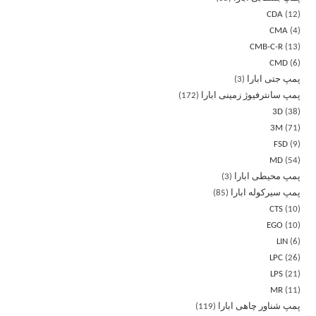
CDA
12
CMA
4
CMB-C-R
13
CMD
6
پمپ جتی ابارا
3
پمپ سانترفیوژ زمینی ابارا
172
3D
38
3M
71
FSD
9
MD
54
پمپ محیطی ابارا
3
پمپ سیرکوله ابارا
85
CTS
10
EGO
10
LIN
6
LPC
26
LPS
21
MR
11
پمپ شناور چاهی ابارا
119