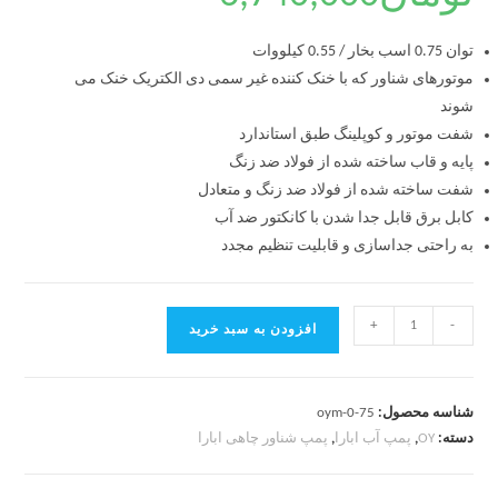
توان 0.75 اسب بخار / 0.55 کیلووات
موتورهای شناور که با خنک کننده غیر سمی دی الکتریک خنک می
شوند
شفت موتور و کوپلینگ طبق استاندارد
پایه و قاب ساخته شده از فولاد ضد زنگ
شفت ساخته شده از فولاد ضد زنگ و متعادل
کابل برق قابل جدا شدن با کانکتور ضد آب
به راحتی جداسازی و قابلیت تنظیم مجدد
+
-
افزودن به سبد خرید
شناسه محصول:
oym-0-75
دسته:
OY
,
پمپ آب ابارا
,
پمپ شناور چاهی ابارا