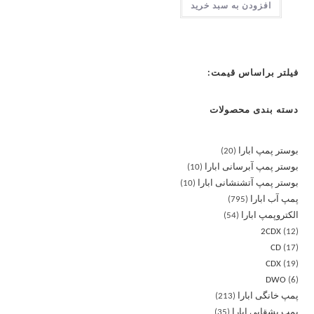
افزودن به سبد خرید
فیلتر براساس قیمت:
دسته بندی محصولات
بوستر پمپ ابارا
20
بوستر پمپ آبرسانی ابارا
10
بوستر پمپ آتشنشانی ابارا
10
پمپ آب ابارا
795
الکتروپمپ ابارا
54
2CDX
12
CD
17
CDX
19
DWO
6
پمپ خانگی ابارا
213
پمپ بشقابی ابارا
35