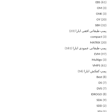
EBS
61
OM
3
ONK
3
OY
20
SBH
32
پمپ طبقاتی افقی ابارا
23
compact
3
MATRIX
20
پمپ طبقاتی عمودی ابارا
161
EVM
97
Multigo
3
VMPS
61
پمپ کفکش ابارا
56
Best
8
DS
7
DVS
7
IDROGO
8
SDA
9
SDD
2
SDJ
5