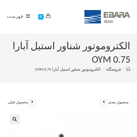
فهرست
0
الکتروموتور شناور استیل آبارا
OYM 0.75
>
فروشگاه
>
الکتروموتور شناور استیل آبارا OYM 0.75
محصول بعدی
محصول قبلی