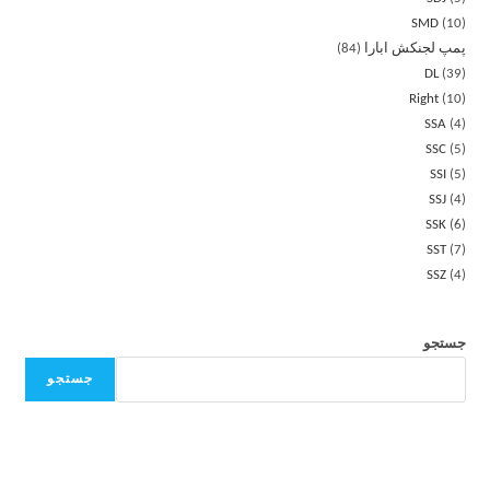
SMD
10
پمپ لجنکش ابارا
84
DL
39
Right
10
SSA
4
SSC
5
SSI
5
SSJ
4
SSK
6
SST
7
SSZ
4
جستجو
جستجو