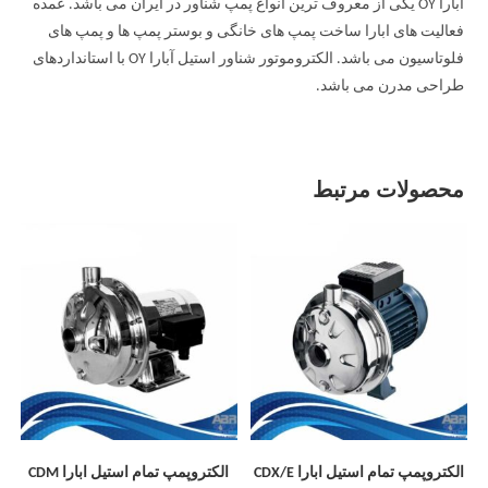
آبارا OY یکی از معروف ترین انواع پمپ شناور در ایران می باشد. عمده
فعالیت های ابارا ساخت پمپ های خانگی و بوستر پمپ ها و پمپ های
فلوتاسیون می باشد. الکتروموتور شناور استیل آبارا OY با استانداردهای
طراحی مدرن می باشد.
محصولات مرتبط
الکتروپمپ تمام استیل ابارا CDX/E
الکتروپمپ تمام استیل ابارا CDM