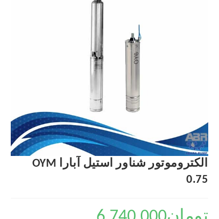
الکتروموتور شناور استیل آبارا OYM
0.75
تومان
6,740,000