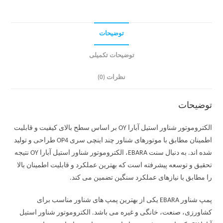
توضیحات
توضیحات تکمیلی
نظرات (0)
توضیحات
الکتروموتور شناور استیل آبارا OY بر اساس سطح بالای کیفیت و قابلیت
اطمینان مطابق با موتورهای شناور چند اینچی سری OP4 طراحی و تولید
شده اند. به دنبال سنت EBARA، الکتروموتور شناور استیل آبارا OY نتیجه
تحقیق و توسعه پیشرفته است که بهترین عملکرد و قابلیت اطمینان بالا
را مطابق با نیازهای عملکرد سنگین تضمین می کند.
پمپ شناور EBARA یکی از بهترین پمپ های شناور مناسب برای
کشاورزی، صنعت، خانگی و غیره می باشد. الکتروموتور شناور استیل