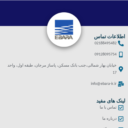
اطلاعات تماس
02188495482
09128095754
خیابان بهار شمالی،جنب بانک مسکن، پاساژ مرجان، طبقه اول، واحد
17
info@ebara-ir.ir
لینک های مفید
تماس با ما
درباره ما