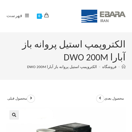
فهرست
0
الکتروپمپ استیل پروانه باز
آبارا DWO 200M
>
فروشگاه
>
الکتروپمپ استیل پروانه باز آبارا DWO 200M
محصول بعدی
محصول قبلی