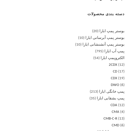
دسته بندی محصولات
بوستر پمپ ابارا
20
بوستر پمپ آبرسانی ابارا
10
بوستر پمپ آتشنشانی ابارا
10
پمپ آب ابارا
795
الکتروپمپ ابارا
54
2CDX
12
CD
17
CDX
19
DWO
6
پمپ خانگی ابارا
213
پمپ بشقابی ابارا
35
CDA
12
CMA
4
CMB-C-R
13
CMD
6