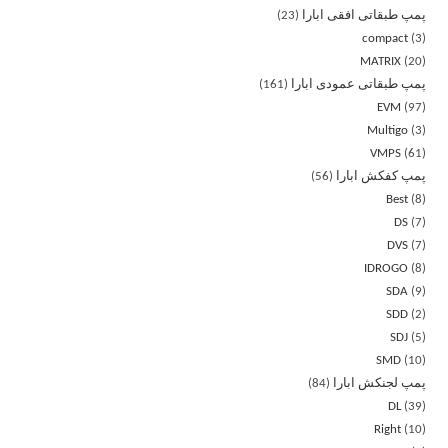
پمپ طبقاتی افقی ابارا
23
compact
3
MATRIX
20
پمپ طبقاتی عمودی ابارا
161
EVM
97
Multigo
3
VMPS
61
پمپ کفکش ابارا
56
Best
8
DS
7
DVS
7
IDROGO
8
SDA
9
SDD
2
SDJ
5
SMD
10
پمپ لجنکش ابارا
84
DL
39
Right
10