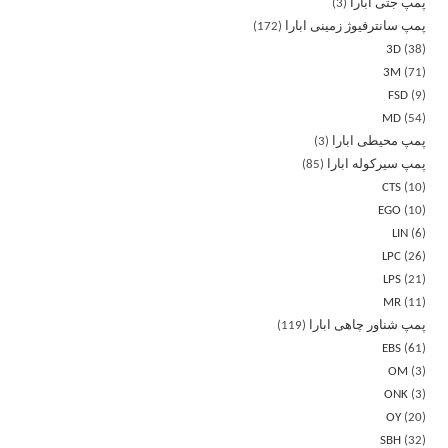
پمپ جتی ابارا
3
پمپ سانترفیوژ زمینی ابارا
172
3D
38
3M
71
FSD
9
MD
54
پمپ محیطی ابارا
3
پمپ سیرکوله ابارا
85
CTS
10
EGO
10
LIN
6
LPC
26
LPS
21
MR
11
پمپ شناور چاهی ابارا
119
EBS
61
OM
3
ONK
3
OY
20
SBH
32