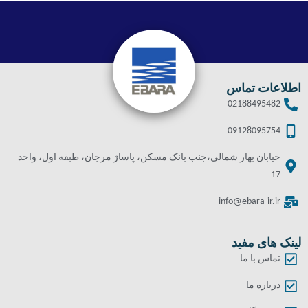
اطلاعات تماس
02188495482
09128095754
خیابان بهار شمالی،جنب بانک مسکن، پاساژ مرجان، طبقه اول، واحد
17
info@ebara-ir.ir
لینک های مفید
تماس با ما
درباره ما