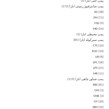
پمپ جتی ابارا
3
پمپ سانترفیوژ زمینی ابارا
172
3D
38
3M
71
FSD
9
MD
54
پمپ محیطی ابارا
3
پمپ سیرکوله ابارا
85
CTS
10
EGO
10
LIN
6
LPC
26
LPS
21
MR
11
پمپ شناور چاهی ابارا
119
EBS
61
OM
3
ONK
3
OY
20
SBH
32