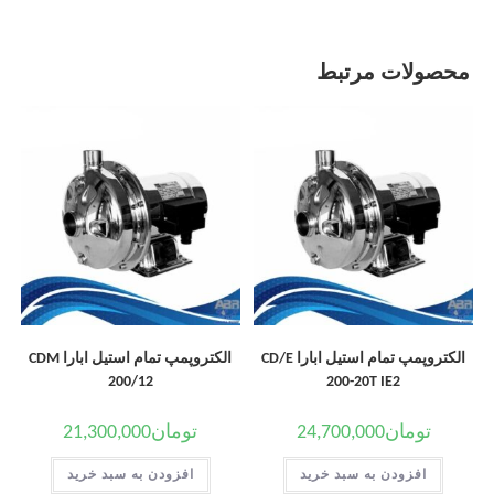
محصولات مرتبط
الکتروپمپ تمام استیل ابارا CD/E
الکتروپمپ تمام استیل ابارا CDM
200/12
200-20T IE2
تومان
24,700,000
تومان
21,300,000
افزودن به سبد خرید
افزودن به سبد خرید