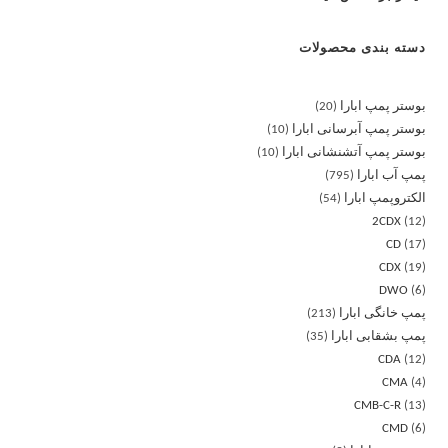
دسته بندی محصولات
بوستر پمپ ابارا
20
بوستر پمپ آبرسانی ابارا
10
بوستر پمپ آتشنشانی ابارا
10
پمپ آب ابارا
795
الکتروپمپ ابارا
54
2CDX
12
CD
17
CDX
19
DWO
6
پمپ خانگی ابارا
213
پمپ بشقابی ابارا
35
CDA
12
CMA
4
CMB-C-R
13
CMD
6