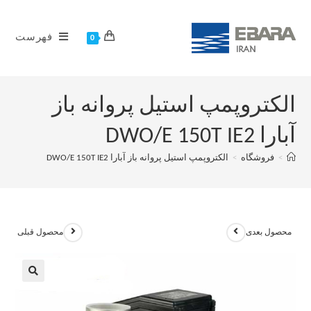
فهرست
0
الکتروپمپ استیل پروانه باز
آبارا DWO/E 150T IE2
>
فروشگاه
>
الکتروپمپ استیل پروانه باز آبارا DWO/E 150T IE2
محصول بعدی
محصول قبلی