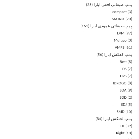
پمپ طبقاتی افقی ابارا
23
compact
3
MATRIX
20
پمپ طبقاتی عمودی ابارا
161
EVM
97
Multigo
3
VMPS
61
پمپ کفکش ابارا
56
Best
8
DS
7
DVS
7
IDROGO
8
SDA
9
SDD
2
SDJ
5
SMD
10
پمپ لجنکش ابارا
84
DL
39
Right
10