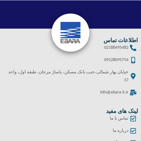
اطلاعات تماس
02188495482
09128095754
خیابان بهار شمالی،جنب بانک مسکن، پاساژ مرجان، طبقه اول، واحد
17
info@ebara-ir.ir
لینک های مفید
تماس با ما
درباره ما