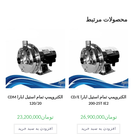
محصولات مرتبط
الکتروپمپ تمام استیل ابارا CD/E
الکتروپمپ تمام استیل ابارا CDM
120/20
200-25T IE2
تومان
26,900,000
تومان
23,200,000
افزودن به سبد خرید
افزودن به سبد خرید