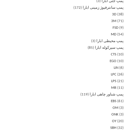
پمپ جتی ابارا
3
پمپ سانترفیوژ زمینی ابارا
172
3D
38
3M
71
FSD
9
MD
54
پمپ محیطی ابارا
3
پمپ سیرکوله ابارا
85
CTS
10
EGO
10
LIN
6
LPC
26
LPS
21
MR
11
پمپ شناور چاهی ابارا
119
EBS
61
OM
3
ONK
3
OY
20
SBH
32