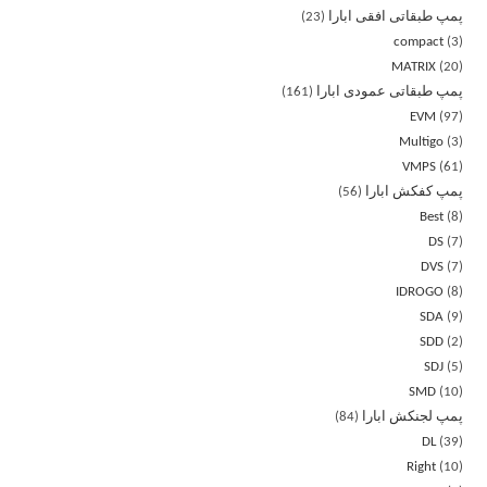
پمپ طبقاتی افقی ابارا
23
compact
3
MATRIX
20
پمپ طبقاتی عمودی ابارا
161
EVM
97
Multigo
3
VMPS
61
پمپ کفکش ابارا
56
Best
8
DS
7
DVS
7
IDROGO
8
SDA
9
SDD
2
SDJ
5
SMD
10
پمپ لجنکش ابارا
84
DL
39
Right
10