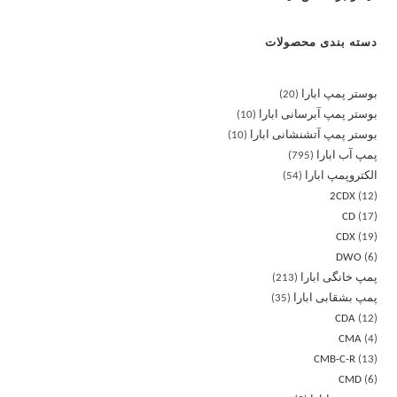
دسته بندی محصولات
بوستر پمپ ابارا
20
بوستر پمپ آبرسانی ابارا
10
بوستر پمپ آتشنشانی ابارا
10
پمپ آب ابارا
795
الکتروپمپ ابارا
54
2CDX
12
CD
17
CDX
19
DWO
6
پمپ خانگی ابارا
213
پمپ بشقابی ابارا
35
CDA
12
CMA
4
CMB-C-R
13
CMD
6