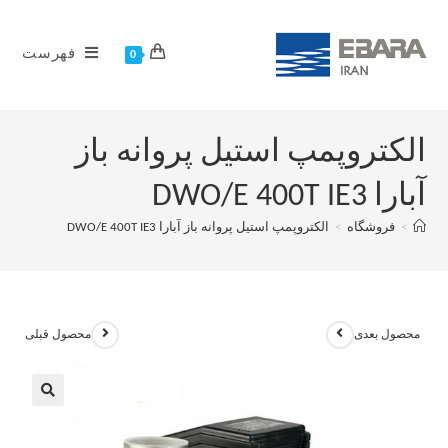
فهرست
0
الکتروپمپ استیل پروانه باز
آبارا DWO/E 400T IE3
>
فروشگاه
>
الکتروپمپ استیل پروانه باز آبارا DWO/E 400T IE3
محصول بعدی
محصول قبلی