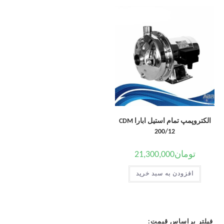
الکتروپمپ تمام استیل ابارا CDM
200/12
تومان
21,300,000
افزودن به سبد خرید
فیلتر براساس قیمت: