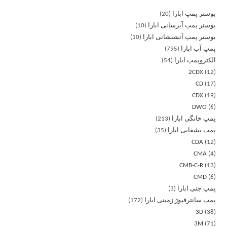
بوستر پمپ ابارا
20
بوستر پمپ آبرسانی ابارا
10
بوستر پمپ آتشنشانی ابارا
10
پمپ آب ابارا
795
الکتروپمپ ابارا
54
2CDX
12
CD
17
CDX
19
DWO
6
پمپ خانگی ابارا
213
پمپ بشقابی ابارا
35
CDA
12
CMA
4
CMB-C-R
13
CMD
6
پمپ جتی ابارا
3
پمپ سانترفیوژ زمینی ابارا
172
3D
38
3M
71