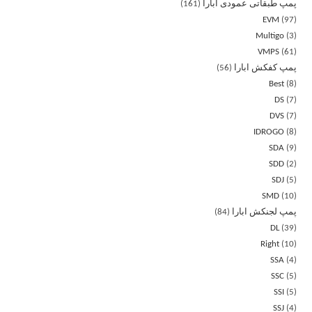
پمپ طبقاتی عمودی ابارا
161
EVM
97
Multigo
3
VMPS
61
پمپ کفکش ابارا
56
Best
8
DS
7
DVS
7
IDROGO
8
SDA
9
SDD
2
SDJ
5
SMD
10
پمپ لجنکش ابارا
84
DL
39
Right
10
SSA
4
SSC
5
SSI
5
SSJ
4