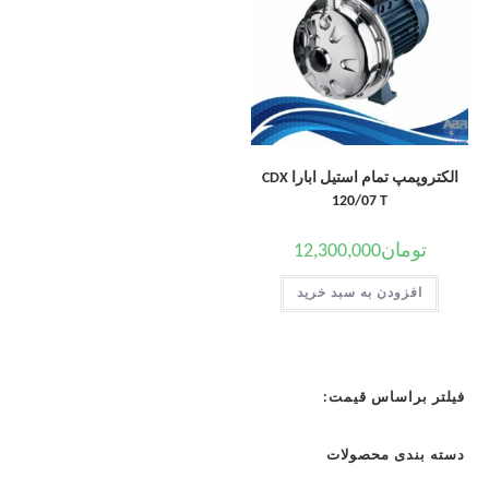
الکتروپمپ تمام استیل ابارا CDX
120/07 T
تومان
12,300,000
افزودن به سبد خرید
فیلتر براساس قیمت:
دسته بندی محصولات