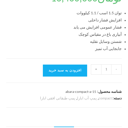
توان 1.5 اسب / 1.1 کیلووات
افزایش فشار داخلی
فشار عمومی افزایش می یابد
آبیاری باغ در مقیاس کوچک
شستن وسایل نقلیه
جابجایی آب تمیز
+
-
افزودن به سبد خرید
شناسه محصول:
abara-compact-a-15
دسته:
compact
,
پمپ آب ابارا
,
پمپ طبقاتی افقی ابارا