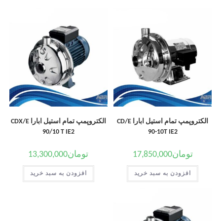
الکتروپمپ تمام استیل ابارا CD/E
الکتروپمپ تمام استیل ابارا CDX/E
90/10 T IE2
90-10T IE2
تومان
17,850,000
تومان
13,300,000
افزودن به سبد خرید
افزودن به سبد خرید