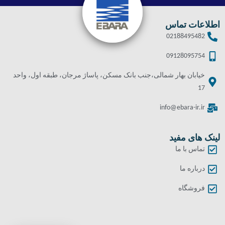
اطلاعات تماس
02188495482
09128095754
خیابان بهار شمالی،جنب بانک مسکن، پاساژ مرجان، طبقه اول، واحد
17
info@ebara-ir.ir
لینک های مفید
تماس با ما
درباره ما
فروشگاه