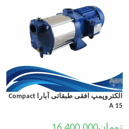
الکتروپمپ افقی طبقاتی آبارا Compact
A 15
تومان
16,400,000