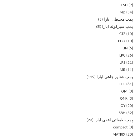
FSD
9
MD
54
پمپ محیطی ابارا
3
پمپ سیرکوله ابارا
85
CTS
10
EGO
10
LIN
6
LPC
26
LPS
21
MR
11
پمپ شناور چاهی ابارا
119
EBS
61
OM
3
ONK
3
OY
20
SBH
32
پمپ طبقاتی افقی ابارا
23
compact
3
MATRIX
20