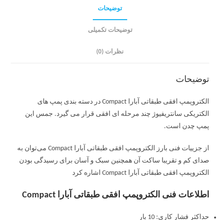
توضیحات
توضیحات تکمیلی
نظرات (0)
توضیحات
الکتروپمپ افقی طبقاتی آبارا Compact در دسته بندی پمپ های
الکتریکی سانتریفیوژ چند مرحله ای افقی قرار می گیرد. جمس این
پمپ چدن است.
از جزییات فنی بارز الکتروپمپ افقی طبقاتی آبارا Compact می‌توان به
صدای کم و تقریبا ساکت آن همچنین سبک و آسان برای رسیدگی بودن
الکتروپمپ افقی طبقاتی آبارا Compact اشاره کرد
اطلاعات فنی الکتروپمپ افقی طبقاتی آبارا Compact
حداکثر فشار کاری: 10 بار