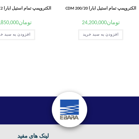
الکتروپمپ تمام استیل ابارا CDM 200/20
الکتروپمپ تمام استیل ابارا CD/E 90-10T IE2
تومان
24,200,000
تومان
,850,000
افزودن به سبد خرید
افزودن به سبد خر
لینک های مفید