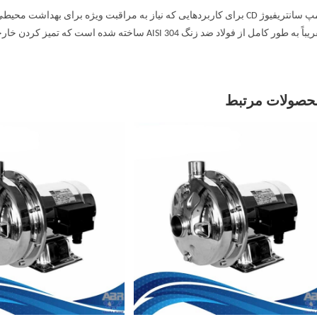
پمپ سانتریفیوژ CD برای کاربردهایی که نیاز به مراقبت ویژه برای 
اً به طور کامل از فولاد ضد زنگ AISI 304 ساخته شده است که تمیز کردن خارجی پمپ و موتور را آسان تر می کند.
حصولات مرتبط