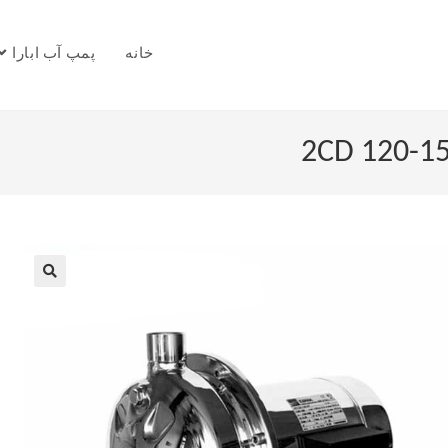
خانه
پمپ آب ابارا