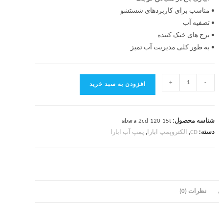
• مناسب برای کاربردهای شستشو
• تصفیه آب
• برج های خنک کننده
• به طور کلی مدیریت آب تمیز
+
-
افزودن به سبد خرید
شناسه محصول:
abara-2cd-120-15t
دسته:
CD
,
الکتروپمپ ابارا
,
پمپ آب ابارا
نظرات (0)