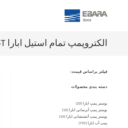
الکتروپمپ تمام استیل ابارا 2CD 120-15T
فیلتر براساس قیمت:
دسته بندی محصولات
بوستر پمپ ابارا
20
بوستر پمپ آبرسانی ابارا
10
بوستر پمپ آتشنشانی ابارا
10
پمپ آب ابارا
795