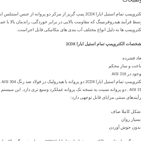
وضیحات
کتروپمپ ها به دلیل انواع مختلف آب بندی های مکانیکی قابل اجراست.
خصات الکتروپمپ تمام استیل ابارا 2CDX
عاد فشرده
خت و ساز محکم
ود در AISI 316
AISI 316 . دو پروانه نسبت به نسخه تک پروانه عملکرد وسیع تری دارد. این س
آیندهای سنتی مزایای قابل توجهی دارد:
شکل کاملا صاف
بسیار روان
بدون جوش آوردن