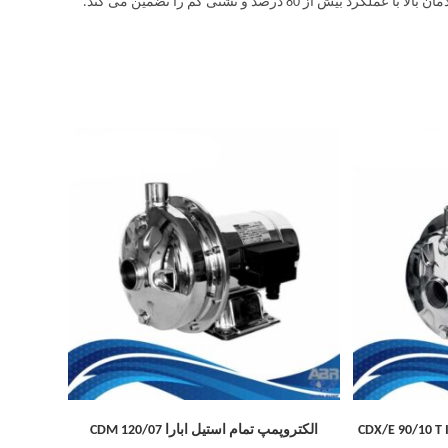
الکتروپمپ تمام استیل ابارا CDM 120/07