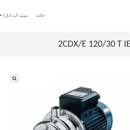
خانه
پمپ آب ابارا