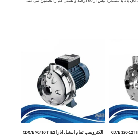
الکتروپمپ تمام استیل ابارا CDX/E 90/10 T IE2