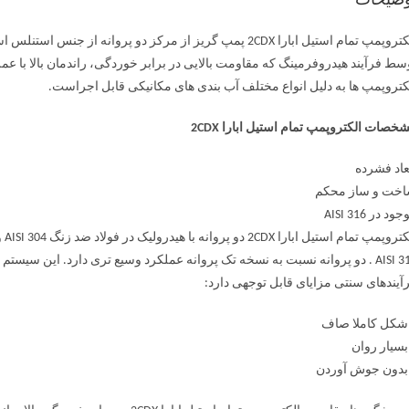
وضیحات
کتروپمپ ها به دلیل انواع مختلف آب بندی های مکانیکی قابل اجراست.
خصات الکتروپمپ تمام استیل ابارا 2CDX
عاد فشرده
خت و ساز محکم
ود در AISI 316
AISI 316 . دو پروانه نسبت به نسخه تک پروانه عملکرد وسیع تری دارد. این س
آیندهای سنتی مزایای قابل توجهی دارد:
شکل کاملا صاف
بسیار روان
بدون جوش آوردن