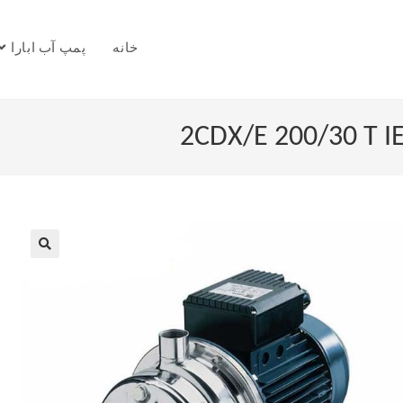
خانه
پمپ آب ابارا