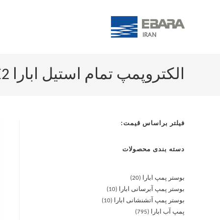
الکتروپمپ تمام استیل ابارا 2CDX/E 200/30 T IE2
فیلتر براساس قیمت:
دسته بندی محصولات
بوستر پمپ ابارا
20
بوستر پمپ آبرسانی ابارا
10
بوستر پمپ آتشنشانی ابارا
10
پمپ آب ابارا
795