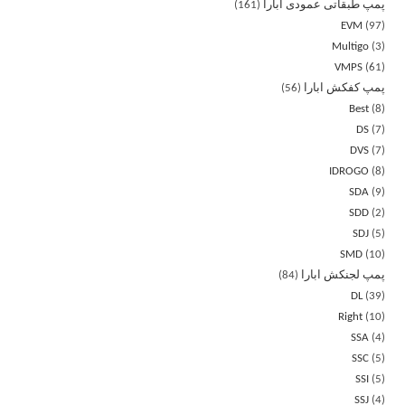
پمپ طبقاتی عمودی ابارا
161
EVM
97
Multigo
3
VMPS
61
پمپ کفکش ابارا
56
Best
8
DS
7
DVS
7
IDROGO
8
SDA
9
SDD
2
SDJ
5
SMD
10
پمپ لجنکش ابارا
84
DL
39
Right
10
SSA
4
SSC
5
SSI
5
SSJ
4