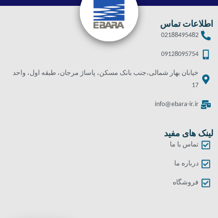
اطلاعات تماس
02188495482
09128095754
خیابان بهار شمالی،جنب بانک مسکن، پاساژ مرجان، طبقه اول، واحد
17
info@ebara-ir.ir
لینک های مفید
تماس با ما
درباره ما
فروشگاه