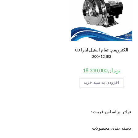
الکتروپمپ تمام استیل ابارا CD
200/12 IE3
تومان
18,330,000
افزودن به سبد خرید
فیلتر براساس قیمت:
دسته بندی محصولات