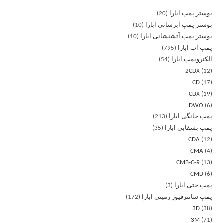
بوستر پمپ ابارا
20
بوستر پمپ آبرسانی ابارا
10
بوستر پمپ آتشنشانی ابارا
10
پمپ آب ابارا
795
الکتروپمپ ابارا
54
2CDX
12
CD
17
CDX
19
DWO
6
پمپ خانگی ابارا
213
پمپ بشقابی ابارا
35
CDA
12
CMA
4
CMB-C-R
13
CMD
6
پمپ جتی ابارا
3
پمپ سانترفیوژ زمینی ابارا
172
3D
38
3M
71