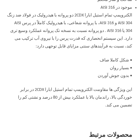
موجود در AISI 316
الکتروپمپ تمام استیل ابارا 2CDX دو پروانه با هیدرولیک در فولاد ضد زنگ
AISI 304 و AISI 316، با پروانه شعاعی، با هیدرولیک کاملاً در پرس AISI
304 یا AISI 316 . دو پروانه نسبت به نسخه تک پروانه عملکرد وسیع تری
دارد. این سیستم انحصاری که قدرت پرس را با نیروی آب ترکیب می
کند، نسبت به فرآیندهای سنتی مزایای قابل توجهی دارد:
• شکل کاملا صاف
• بسیار روان
• بدون جوش آوردن
این ویژگی ها مقاومت الکتروپمپ تمام استیل ابارا 2CDX در برابر
خوردگی بالا، راندمان بالا با عملکرد بیش از 80 درصد و نشتی کم را
تضمین می کند.
محصولات مرتبط