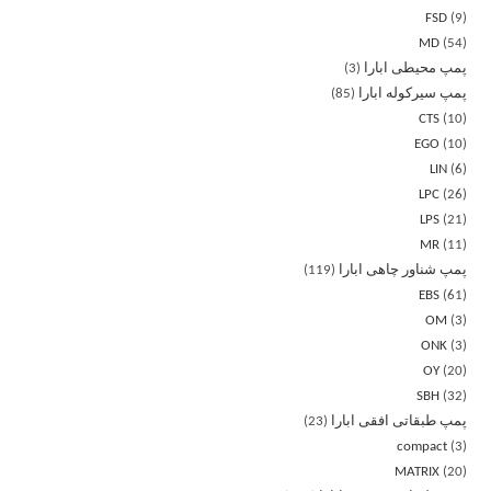
FSD
9
MD
54
پمپ محیطی ابارا
3
پمپ سیرکوله ابارا
85
CTS
10
EGO
10
LIN
6
LPC
26
LPS
21
MR
11
پمپ شناور چاهی ابارا
119
EBS
61
OM
3
ONK
3
OY
20
SBH
32
پمپ طبقاتی افقی ابارا
23
compact
3
MATRIX
20