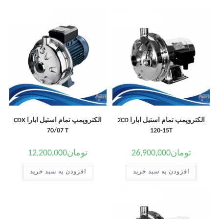
الکتروپمپ تمام استیل ابارا 2CD
الکتروپمپ تمام استیل ابارا CDX
70/07 T
120-15T
تومان
26,900,000
تومان
12,200,000
افزودن به سبد خرید
افزودن به سبد خرید