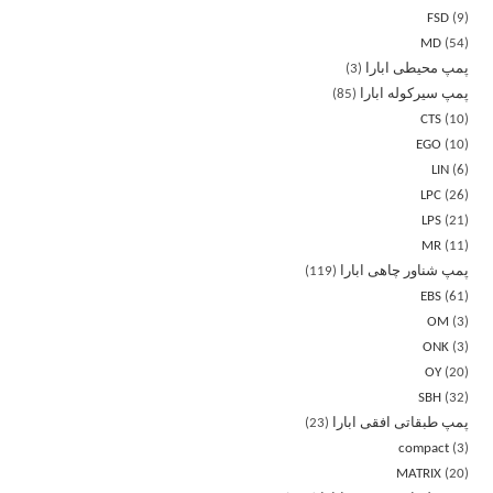
FSD
9
MD
54
پمپ محیطی ابارا
3
پمپ سیرکوله ابارا
85
CTS
10
EGO
10
LIN
6
LPC
26
LPS
21
MR
11
پمپ شناور چاهی ابارا
119
EBS
61
OM
3
ONK
3
OY
20
SBH
32
پمپ طبقاتی افقی ابارا
23
compact
3
MATRIX
20