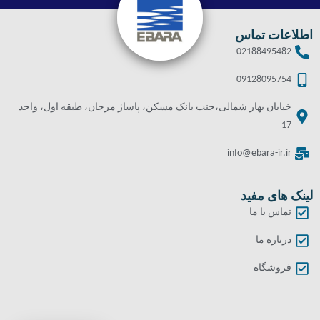
اطلاعات تماس
02188495482
09128095754
خیابان بهار شمالی،جنب بانک مسکن، پاساژ مرجان، طبقه اول، واحد
17
info@ebara-ir.ir
لینک های مفید
تماس با ما
درباره ما
فروشگاه