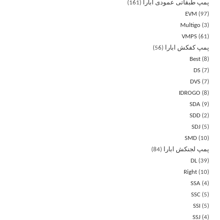
پمپ طبقاتی عمودی ابارا
161
EVM
97
Multigo
3
VMPS
61
پمپ کفکش ابارا
56
Best
8
DS
7
DVS
7
IDROGO
8
SDA
9
SDD
2
SDJ
5
SMD
10
پمپ لجنکش ابارا
84
DL
39
Right
10
SSA
4
SSC
5
SSI
5
SSJ
4