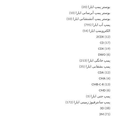
بوستر پمپ ابارا
20
بوستر پمپ آبرسانی ابارا
10
بوستر پمپ آتشنشانی ابارا
10
پمپ آب ابارا
795
الکتروپمپ ابارا
54
2CDX
12
CD
17
CDX
19
DWO
6
پمپ خانگی ابارا
213
پمپ بشقابی ابارا
35
CDA
12
CMA
4
CMB-C-R
13
CMD
6
پمپ جتی ابارا
3
پمپ سانترفیوژ زمینی ابارا
172
3D
38
3M
71