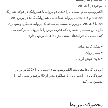
موجود در AISI 316
الکتروپمپ تمام استیل ابارا 2CDX دو پروانه با هیدرولیک در فولاد ضد زنگ
AISI 304 و AISI 316، با پروانه شعاعی، با هیدرولیک کاملاً در پرس AISI
304 یا AISI 316 . دو پروانه نسبت به نسخه تک پروانه عملکرد وسیع تری
دارد. این سیستم انحصاری که قدرت پرس را با نیروی آب ترکیب می
کند، نسبت به فرآیندهای سنتی مزایای قابل توجهی دارد:
• شکل کاملا صاف
• بسیار روان
• بدون جوش آوردن
این ویژگی ها مقاومت الکتروپمپ تمام استیل ابارا 2CDX در برابر
خوردگی بالا، راندمان بالا با عملکرد بیش از 80 درصد و نشتی کم را
تضمین می کند.
محصولات مرتبط