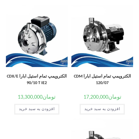
الکتروپمپ تمام استیل ابارا CDM
الکتروپمپ تمام استیل ابارا CDX/E
90/10 T IE2
120/07
تومان
17,200,000
تومان
13,300,000
افزودن به سبد خرید
افزودن به سبد خرید