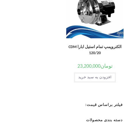
الکتروپمپ تمام استیل ابارا CDM
120/20
تومان
23,200,000
افزودن به سبد خرید
فیلتر براساس قیمت:
دسته بندی محصولات