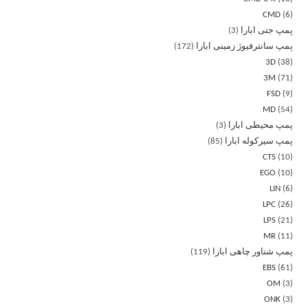
CMD
6
پمپ جتی ابارا
3
پمپ سانترفیوژ زمینی ابارا
172
3D
38
3M
71
FSD
9
MD
54
پمپ محیطی ابارا
3
پمپ سیرکوله ابارا
85
CTS
10
EGO
10
LIN
6
LPC
26
LPS
21
MR
11
پمپ شناور چاهی ابارا
119
EBS
61
OM
3
ONK
3