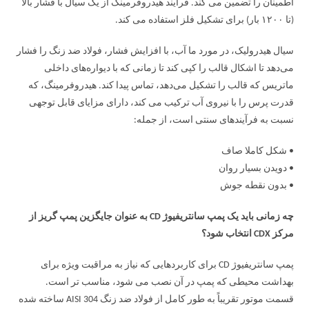
اطمینان را تضمین می کند. فرآیند هیدروفرمینگ از یک سیال با فشار بالا
(تا ۱۲۰۰ بار) برای تشکیل فلز استفاده می کند.
سیال هیدرولیک، در مورد ما آب، با افزایش فشار، فولاد ضد زنگ را فشار
می‌دهد تا اشکال قالب را کپی کند تا زمانی که با دیواره‌های داخلی
ماتریس که قالب را تشکیل می‌دهد، تماس پیدا کند. هیدروفرمینگ، که
قدرت پرس را با نیروی آب ترکیب می کند، دارای مزایای قابل توجهی
نسبت به فرآیندهای سنتی است، از جمله:
• شکل کاملا صاف
• دویدن بسیار روان
• بدون نقطه جوش
چه زمانی باید یک پمپ سانتریفیوژ CD به عنوان جایگزین پمپ گریز از
مرکز CDX انتخاب شود؟
پمپ سانتریفیوژ CD برای کاربردهایی که نیاز به مراقبت ویژه برای
بهداشت محیطی که پمپ در آن نصب می شود، مناسب تر است.
قسمت موتور تقریباً به طور کامل از فولاد ضد زنگ AISI 304 ساخته شده