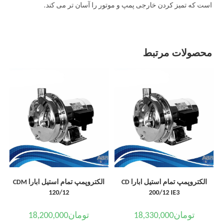
است که تمیز کردن خارجی پمپ و موتور را آسان تر می کند.
محصولات مرتبط
الکتروپمپ تمام استیل ابارا CD
الکتروپمپ تمام استیل ابارا CDM
120/12
200/12 IE3
تومان
18,330,000
تومان
18,200,000