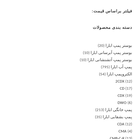
فیلتر براساس قیمت:
دسته بندی محصولات
بوستر پمپ ابارا
20
بوستر پمپ آبرسانی ابارا
10
بوستر پمپ آتشنشانی ابارا
10
پمپ آب ابارا
795
الکتروپمپ ابارا
54
2CDX
12
CD
17
CDX
19
DWO
6
پمپ خانگی ابارا
213
پمپ بشقابی ابارا
35
CDA
12
CMA
4
CMB-C-R
13