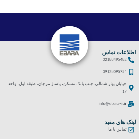
اطلاعات تماس
02188495482
09128095754
خیابان بهار شمالی،جنب بانک مسکن، پاساژ مرجان، طبقه اول، واحد
17
info@ebara-ir.ir
لینک های مفید
تماس با ما