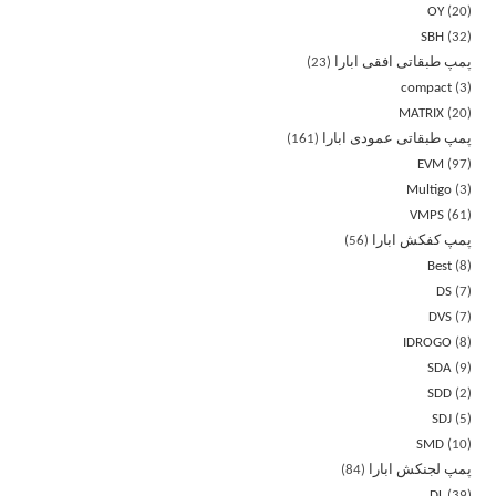
OY
20
SBH
32
پمپ طبقاتی افقی ابارا
23
compact
3
MATRIX
20
پمپ طبقاتی عمودی ابارا
161
EVM
97
Multigo
3
VMPS
61
پمپ کفکش ابارا
56
Best
8
DS
7
DVS
7
IDROGO
8
SDA
9
SDD
2
SDJ
5
SMD
10
پمپ لجنکش ابارا
84
DL
39