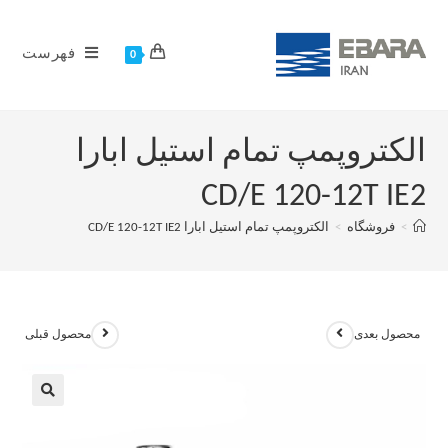
فهرست
0
الکتروپمپ تمام استیل ابارا
CD/E 120-12T IE2
>
فروشگاه
>
الکتروپمپ تمام استیل ابارا CD/E 120-12T IE2
محصول بعدی
محصول قبلی