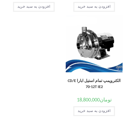
افزودن به سبد خرید
افزودن به سبد خرید
الکتروپمپ تمام استیل ابارا CD/E
70-12T IE2
تومان
18,800,000
افزودن به سبد خرید