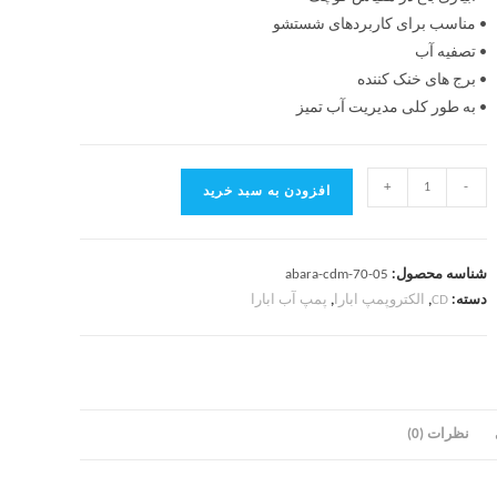
• مناسب برای کاربردهای شستشو
• تصفیه آب
• برج های خنک کننده
• به طور کلی مدیریت آب تمیز
+
-
افزودن به سبد خرید
شناسه محصول:
abara-cdm-70-05
دسته:
CD
,
الکتروپمپ ابارا
,
پمپ آب ابارا
نظرات (0)