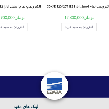
تروپمپ تمام استیل ابارا CDX/E 120/20T IE2
الکتروپمپ تمام استیل ابارا CD/E 200-25T IE2
تومان
17,800,000
تومان
,900,000
افزودن به سبد خرید
افزودن به سبد خر
لینک های مفید