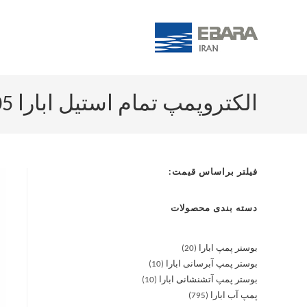
الکتروپمپ تمام استیل ابارا CDM 70/05
فیلتر براساس قیمت:
دسته بندی محصولات
بوستر پمپ ابارا
20
بوستر پمپ آبرسانی ابارا
10
بوستر پمپ آتشنشانی ابارا
10
پمپ آب ابارا
795