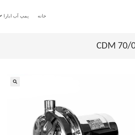
خانه
پمپ آب ابارا