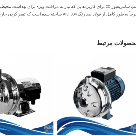
پمپ سانتریفیوژ CD برای کاربردهایی که نیاز به مراقبت ویژه برای 
اً به طور کامل از فولاد ضد زنگ AISI 304 ساخته شده است که تمیز کردن خارجی پمپ و موتور را آسان تر می کند.
حصولات مرتبط