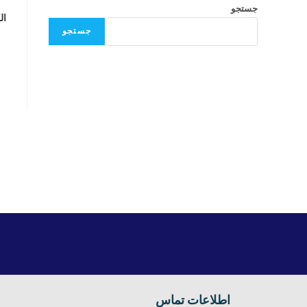
جستجو
الک
جستجو
اطلاعات تماس