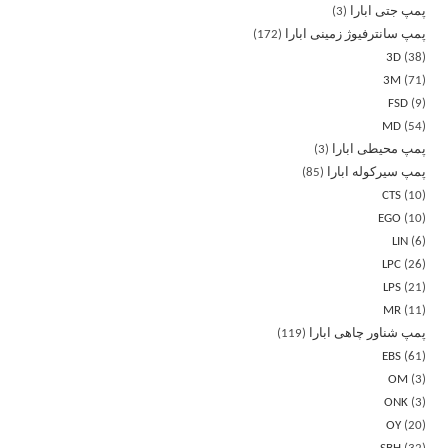
پمپ جتی ابارا
3
پمپ سانترفیوژ زمینی ابارا
172
3D
38
3M
71
FSD
9
MD
54
پمپ محیطی ابارا
3
پمپ سیرکوله ابارا
85
CTS
10
EGO
10
LIN
6
LPC
26
LPS
21
MR
11
پمپ شناور چاهی ابارا
119
EBS
61
OM
3
ONK
3
OY
20