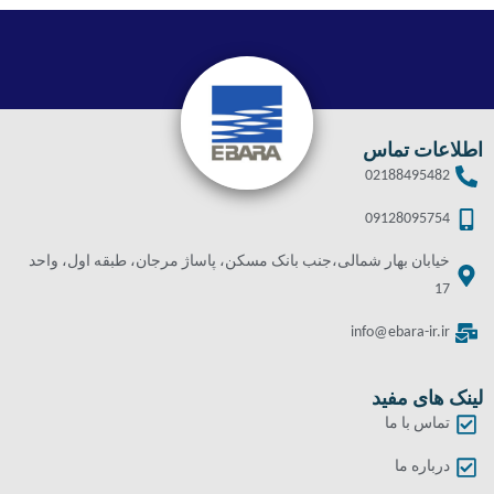
اطلاعات تماس
02188495482
09128095754
خیابان بهار شمالی،جنب بانک مسکن، پاساژ مرجان، طبقه اول، واحد
17
info@ebara-ir.ir
لینک های مفید
تماس با ما
درباره ما