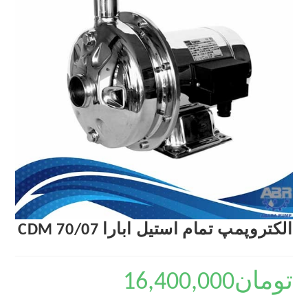
الکتروپمپ تمام استیل ابارا CDM 70/07
تومان
16,400,000