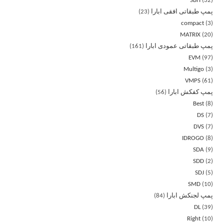
SBH
32
پمپ طبقاتی افقی ابارا
23
compact
3
MATRIX
20
پمپ طبقاتی عمودی ابارا
161
EVM
97
Multigo
3
VMPS
61
پمپ کفکش ابارا
56
Best
8
DS
7
DVS
7
IDROGO
8
SDA
9
SDD
2
SDJ
5
SMD
10
پمپ لجنکش ابارا
84
DL
39
Right
10