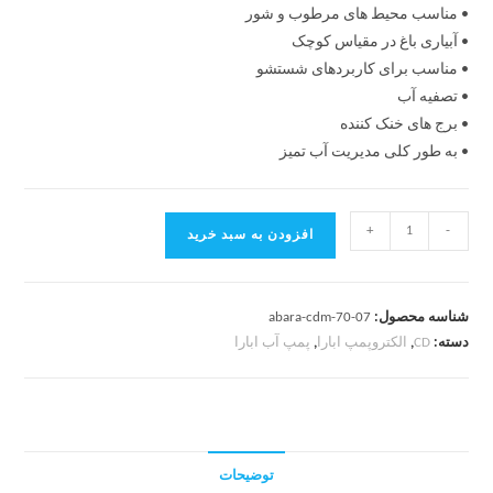
• مناسب محیط های مرطوب و شور
• آبیاری باغ در مقیاس کوچک
• مناسب برای کاربردهای شستشو
• تصفیه آب
• برج های خنک کننده
• به طور کلی مدیریت آب تمیز
+
-
افزودن به سبد خرید
شناسه محصول:
abara-cdm-70-07
دسته:
CD
,
الکتروپمپ ابارا
,
پمپ آب ابارا
توضیحات