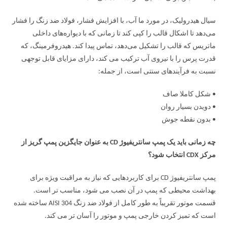
سیال هیدرولیک، در مورد ما آب، با افزایش فشار، فولاد ضد زنگ را فشار
می‌دهد تا اشکال قالب را کپی کند تا زمانی که با دیواره‌های داخلی
ماتریس که قالب را تشکیل می‌دهد، تماس پیدا کند. هیدروفرمینگ، که
قدرت پرس را با نیروی آب ترکیب می کند، دارای مزایای قابل توجهی
نسبت به فرآیندهای سنتی است، از جمله:
• شکل کاملا صاف
• دویدن بسیار روان
• بدون نقطه جوش
چه زمانی باید یک پمپ سانتریفیوژ CD به عنوان جایگزین پمپ گریز از
مرکز CDX انتخاب شود؟
پمپ سانتریفیوژ CD برای کاربردهایی که نیاز به مراقبت ویژه برای
بهداشت محیطی که پمپ در آن نصب می شود، مناسب تر است.
قسمت موتور تقریباً به طور کامل از فولاد ضد زنگ AISI 304 ساخته شده
است که تمیز کردن خارجی پمپ و موتور را آسان تر می کند.