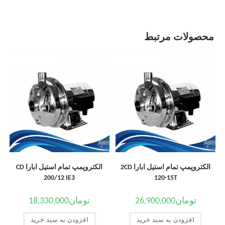
محصولات مرتبط
الکتروپمپ تمام استیل ابارا 2CD
الکتروپمپ تمام استیل ابارا CD
200/12 IE3
120-15T
تومان
26,900,000
تومان
18,330,000
افزودن به سبد خرید
افزودن به سبد خرید