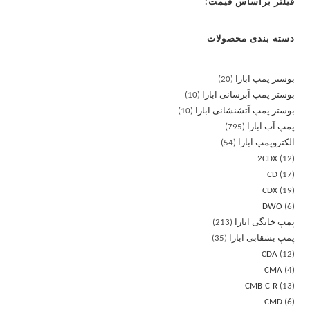
فیلتر براساس قیمت:
دسته بندی محصولات
بوستر پمپ ابارا
20
بوستر پمپ آبرسانی ابارا
10
بوستر پمپ آتشنشانی ابارا
10
پمپ آب ابارا
795
الکتروپمپ ابارا
54
2CDX
12
CD
17
CDX
19
DWO
6
پمپ خانگی ابارا
213
پمپ بشقابی ابارا
35
CDA
12
CMA
4
CMB-C-R
13
CMD
6