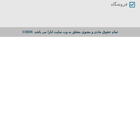
فروشگاه
تمام حقوق مادی و معنوی متعلق به وب سایت ابارا می باشد. 2024©