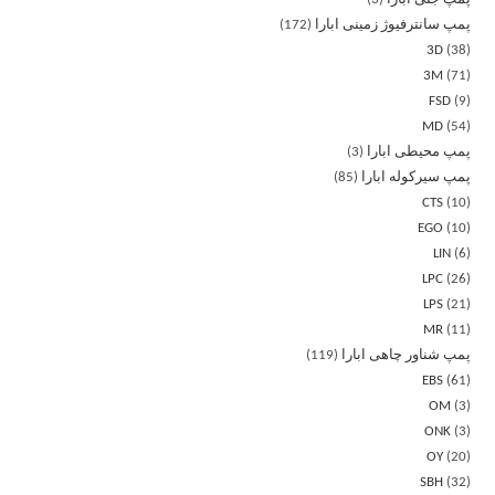
پمپ سانترفیوژ زمینی ابارا
172
3D
38
3M
71
FSD
9
MD
54
پمپ محیطی ابارا
3
پمپ سیرکوله ابارا
85
CTS
10
EGO
10
LIN
6
LPC
26
LPS
21
MR
11
پمپ شناور چاهی ابارا
119
EBS
61
OM
3
ONK
3
OY
20
SBH
32