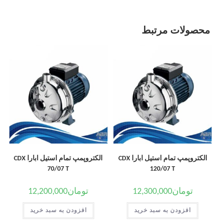
محصولات مرتبط
الکتروپمپ تمام استیل ابارا CDX
الکتروپمپ تمام استیل ابارا CDX
70/07 T
120/07 T
تومان
12,300,000
تومان
12,200,000
افزودن به سبد خرید
افزودن به سبد خرید