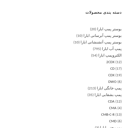
دسته بندی محصولات
بوستر پمپ ابارا
20
بوستر پمپ آبرسانی ابارا
10
بوستر پمپ آتشنشانی ابارا
10
پمپ آب ابارا
795
الکتروپمپ ابارا
54
2CDX
12
CD
17
CDX
19
DWO
6
پمپ خانگی ابارا
213
پمپ بشقابی ابارا
35
CDA
12
CMA
4
CMB-C-R
13
CMD
6
پمپ جتی ابارا
3