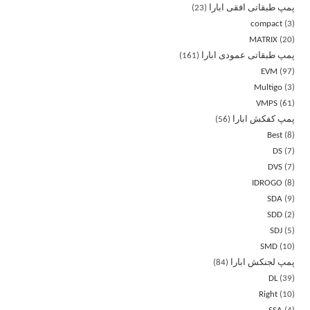
پمپ طبقاتی افقی ابارا
23
compact
3
MATRIX
20
پمپ طبقاتی عمودی ابارا
161
EVM
97
Multigo
3
VMPS
61
پمپ کفکش ابارا
56
Best
8
DS
7
DVS
7
IDROGO
8
SDA
9
SDD
2
SDJ
5
SMD
10
پمپ لجنکش ابارا
84
DL
39
Right
10