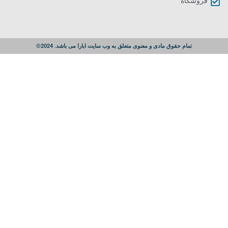
فروشگاه
تمام حقوق مادی و معنوی متعلق به وب سایت ابارا می باشد. 2024©