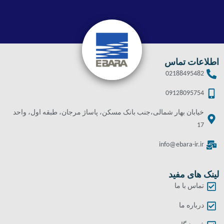
اطلاعات تماس
02188495482
09128095754
خیابان بهار شمالی،جنب بانک مسکن، پاساژ مرجان، طبقه اول، واحد
17
info@ebara-ir.ir
لینک های مفید
تماس با ما
درباره ما